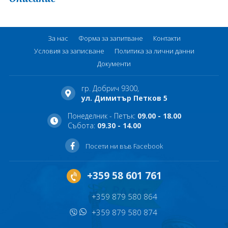
За нас
Форма за запитване
Контакти
Условия за записване
Политика за лични данни
Документи
гр. Добрич 9300,
ул. Димитър Петков 5
Понеделник - Петък:
09.00 - 18.00
Събота:
09.30 - 14.00
Посети ни във Facebook
+359 58 601 761
+359 879 580 864
+359 879 580 874