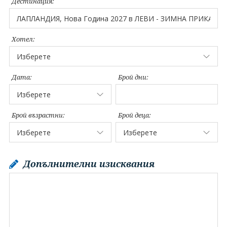
Дестинация:
Хотел:
Дата:
Брой дни:
Брой възрастни:
Брой деца:
Допълнителни изисквания