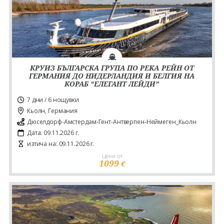
КРУИЗ БЪЛГАРСКА ГРУПА ПО РEKA РЕЙН ОТ
ГЕРМАНИЯ ДО НИДЕРЛАНДИЯ И БЕЛГИЯ НА
КОРАБ “ЕЛЕГАНТ ЛЕЙДИ”
7 дни / 6 нощувки
Кьолн, Германия
Дюселдорф-Амстердам-Гент-Антверпен-Неймеген_Кьолн
Дата: 09.11.2026 г.
изтича на: 09.11.2026 г.
Цени от
1099
€