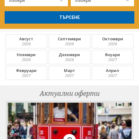
ТЪРСЕНЕ
Август
Септември
Октомври
2026
2026
2026
Ноември
Декември
Януари
2026
2026
2027
Февруари
Март
Април
2027
2027
2027
Актуални оферти