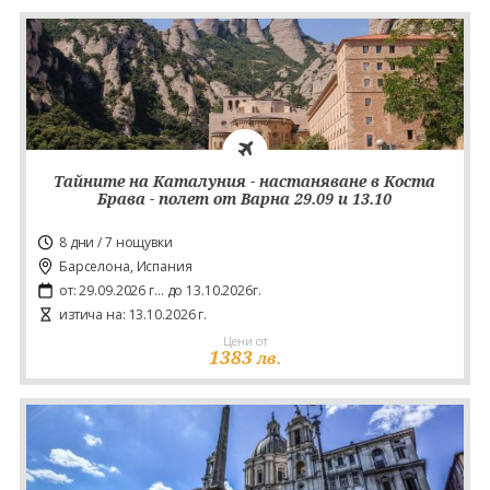
Тайните на Каталуния - настаняване в Коста
Брава - полет от Варна 29.09 и 13.10
8 дни / 7 нощувки
Барселона, Испания
от: 29.09.2026 г... до 13.10.2026г.
изтича на: 13.10.2026 г.
Цени от
1383
лв.