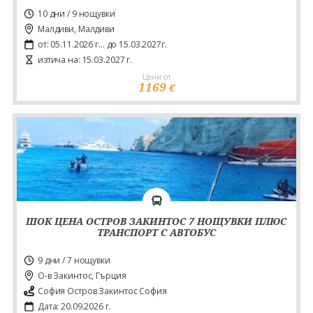
10 дни / 9 нощувки
Малдиви, Малдиви
от: 05.11.2026 г... до 15.03.2027г.
изтича на: 15.03.2027 г.
Цени от
1169
€
ШОК ЦЕНА ОСТРОВ ЗАКИНТОС 7 НОЩУВКИ ПЛЮС
ТРАНСПОРТ С АВТОБУС
9 дни / 7 нощувки
О-в Закинтос, Гърция
София Остров Закинтос София
Дата: 20.09.2026 г.