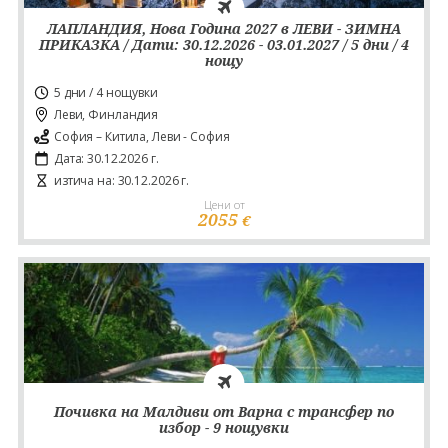
ЛАПЛАНДИЯ, Нова Година 2027 в ЛЕВИ - ЗИМНА
ПРИКАЗКА / Дати: 30.12.2026 - 03.01.2027 / 5 дни / 4
нощу
5 дни / 4 нощувки
Леви, Финландия
София – Китила, Леви - София
Дата: 30.12.2026 г.
изтича на: 30.12.2026 г.
Цени от
2055
€
Почивка на Малдиви от Варна с трансфер по
избор - 9 нощувки