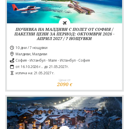
ПОЧИВКА НА МАЛДИВИ С ПОЛЕТ ОТ СОФИЯ /
ПАКЕТНИ ЦЕНИ ЗА ПЕРИОД: ОКТОМВРИ 2026 -
АПРИЛ 2027 / 7 НОЩУВКИ
10 дни / 7 нощувки
Малдиви, Малдиви
София - Истанбул - Мале - Истанбул - София
от: 16.10.2026 г... до 21.05.2027г.
изтича на: 21.05.2027 г.
Цени от
2090
€