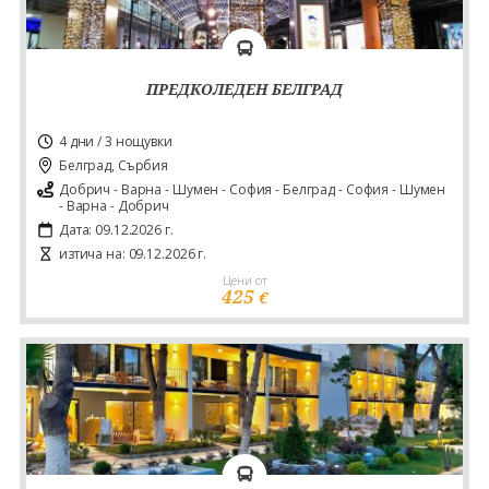
ПРЕДКОЛЕДЕН БЕЛГРАД
4 дни / 3 нощувки
Белград, Сърбия
Добрич - Варна - Шумен - София - Белград - София - Шумен
- Варна - Добрич
Дата: 09.12.2026 г.
изтича на: 09.12.2026 г.
Цени от
425
€