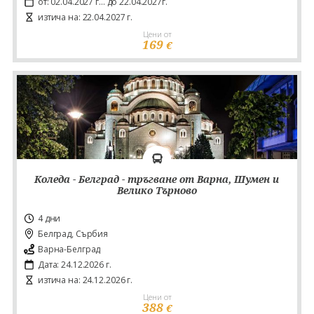
от: 02.04.2027 г... до 22.04.2027г.
изтича на: 22.04.2027 г.
Цени от
169
€
Коледа - Белград - тръгване от Варна, Шумен и
Велико Търново
4 дни
Белград, Сърбия
Варна-Белград
Дата: 24.12.2026 г.
изтича на: 24.12.2026 г.
Цени от
388
€