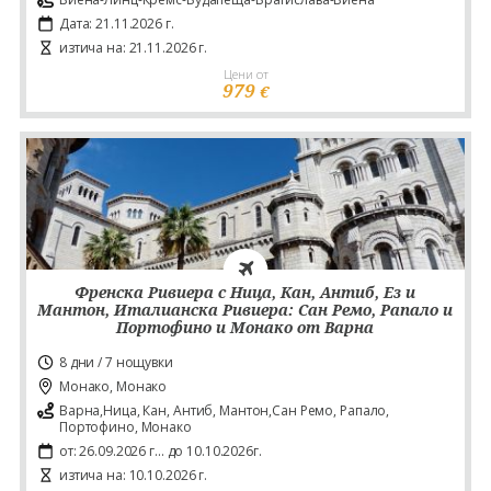
Дата: 21.11.2026 г.
изтича на: 21.11.2026 г.
Цени от
979
€
Френска Ривиера с Ница, Кан, Антиб, Ез и
Мантон, Италианска Ривиера: Сан Ремо, Рапало и
Портофино и Монако от Варна
8 дни / 7 нощувки
Монако, Монако
Варна,Ница, Кан, Антиб, Мантон,Сан Ремо, Рапало,
Портофино, Монако
от: 26.09.2026 г... до 10.10.2026г.
изтича на: 10.10.2026 г.