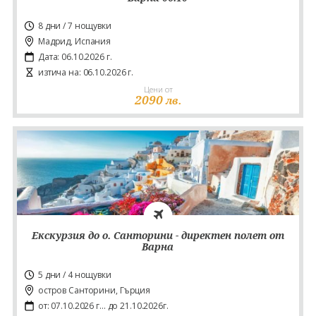
8 дни / 7 нощувки
Мадрид, Испания
Дата: 06.10.2026 г.
изтича на: 06.10.2026 г.
Цени от
2090
лв.
Екскурзия до о. Санторини - директен полет от
Варна
5 дни / 4 нощувки
остров Санторини, Гърция
от: 07.10.2026 г... до 21.10.2026г.