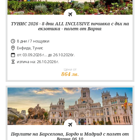
ТУНИС 2026 - 8 дни ALL INCLUSIVE почивка с дъх на
екзотика - полет от Варна
8 дни / 7 нощувки
Енфида, Тунис
от: 03.09.2026 г... до 26.10.2026г.
изтича на: 26.10.2026 г.
Цени от
864
лв.
Перлите на Барселона, Бордо и Мадрид с полет от
Варна 06.10