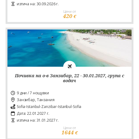
изтича на: 30.09.2026 г.
Цени от
420
€
Почивка на о-в Занзибар, 22 - 30.01.2027, група с
водач
9 дни / 7 нощувки
Занзибар, Танзания
Sofia-Istanbul-Zanzibar-Istanbul-Sofia
Дата: 22.01.2027 г.
изтича на: 31.01.2027 г.
Цени от
1644
€