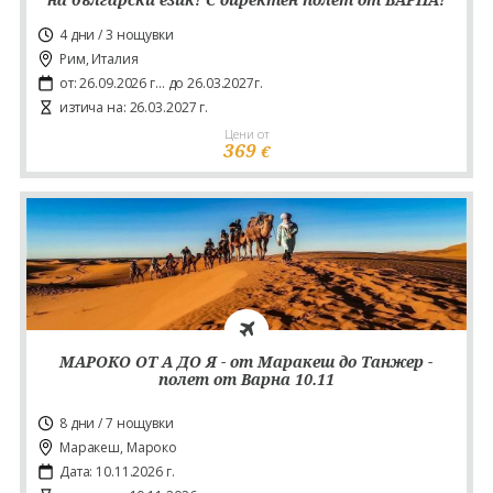
4 дни / 3 нощувки
Рим, Италия
от: 26.09.2026 г... до 26.03.2027г.
изтича на: 26.03.2027 г.
Цени от
369
€
МАРОКО ОТ А ДО Я - от Маракеш до Танжер -
полет от Варна 10.11
8 дни / 7 нощувки
Маракеш, Мароко
Дата: 10.11.2026 г.