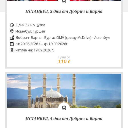
ИСТАНБУЛ, 3 дни от Добрич и Варна
3 дни / 2 нощувки
Истанбул, Турция
Добрич- Варна - Бургас OMV (срещу McDrive) - Истанбул
от: 20.08.2026 г... до 19.09.2026г.
изтича на: 19.09.2026 г.
Цени от
110
€
ИСТАНБУЛ, 4 дни от Добрич и Варна