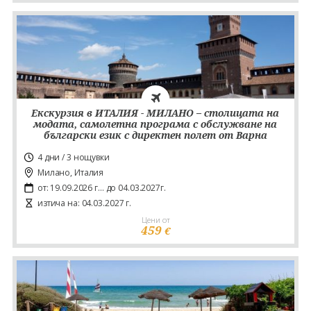
Екскурзия в ИТАЛИЯ - МИЛАНО – столицата на
модата, самолетна програма с обслужване на
български език с директен полет от Варна
4 дни / 3 нощувки
Милано, Италия
от: 19.09.2026 г... до 04.03.2027г.
изтича на: 04.03.2027 г.
Цени от
459
€