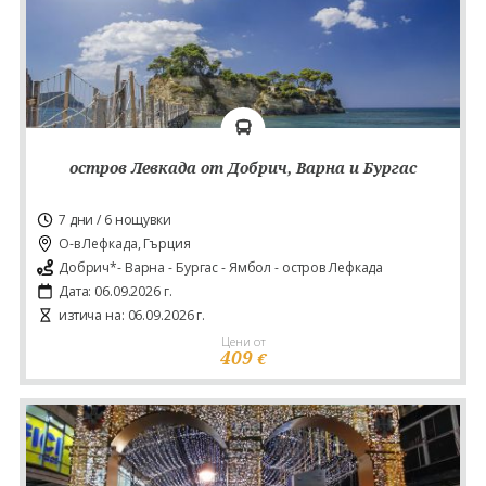
остров Левкада от Добрич, Варна и Бургас
7 дни / 6 нощувки
О-в Лефкада, Гърция
Добрич*- Варна - Бургас - Ямбол - остров Лефкада
Дата: 06.09.2026 г.
изтича на: 06.09.2026 г.
Цени от
409
€