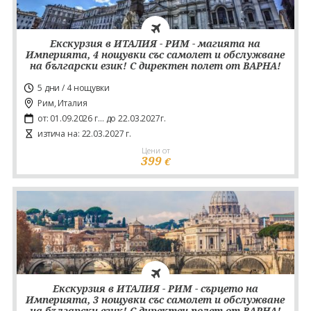
Екскурзия в ИТАЛИЯ - РИМ - магията на
Империята, 4 нощувки със самолет и обслужване
на български език! С директен полет от ВАРНА!
5 дни / 4 нощувки
Рим, Италия
от: 01.09.2026 г... до 22.03.2027г.
изтича на: 22.03.2027 г.
Цени от
399
€
Екскурзия в ИТАЛИЯ - РИМ - сърцето на
Империята, 3 нощувки със самолет и обслужване
на български език! С директен полет от ВАРНА!