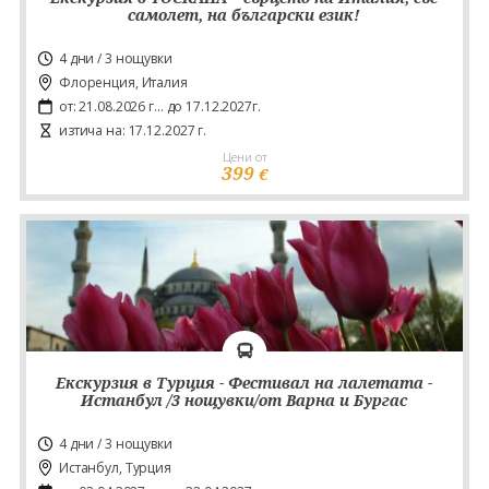
самолет, на български език!
4 дни / 3 нощувки
Флоренция, Италия
от: 21.08.2026 г... до 17.12.2027г.
изтича на: 17.12.2027 г.
Цени от
399
€
Екскурзия в Турция - Фестивал на лалетата -
Истанбул /3 нощувки/от Варна и Бургас
4 дни / 3 нощувки
Истанбул, Турция