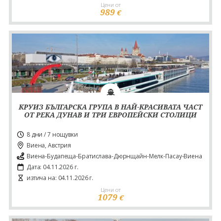
Цени от
989
€
КРУИЗ БЪЛГАРСКА ГРУПА В НАЙ-КРАСИВАТА ЧАСТ
ОТ РЕКА ДУНАВ И ТРИ ЕВРОПЕЙСКИ СТОЛИЦИ
8 дни / 7 нощувки
Виена, Австрия
Виена-Будапеща-Братислава-Дюрнщайн-Мелк-Пасау-Виена
Дата: 04.11.2026 г.
изтича на: 04.11.2026 г.
Цени от
1079
€