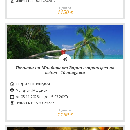
изтича на: 10.11.2026 г.
Цени от
1150
€
Почивка на Малдиви от Варна с трансфер по
избор - 10 нощувки
11 дни / 10 нощувки
Малдиви, Малдиви
от: 05.11.2026 г... до 15.03.2027г.
изтича на: 15.03.2027 г.
Цени от
1169
€