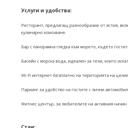
Услуги и удобства:
Ресторант, предлагащ разнообразие от ястия, вк
кулинарно изискване.
Бар с панорамна гледка към морето, където гостит
Басейн с морска вода, идеален за тези, които иска
Wi-Fi интернет безплатно на територията на целия 
Паркинг за удобство на гостите с лични автомобил
Фитнес център, за любителите на активния начин 
Стаи: