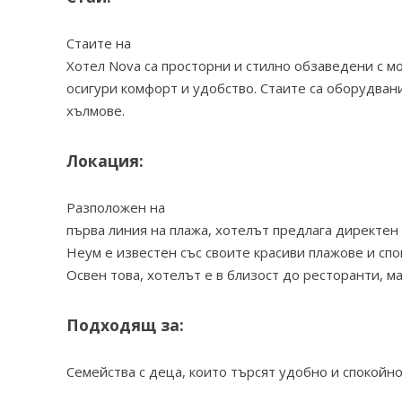
Стаите на
Хотел Nova са просторни и стилно обзаведени с м
осигури комфорт и удобство. Стаите са оборудвани
хълмове.
Локация:
Разположен на
първа линия на плажа, хотелът предлага директен
Неум е известен със своите красиви плажове и сп
Освен това, хотелът е в близост до ресторанти, ма
Подходящ за:
Семейства с деца, които търсят удобно и спокойно