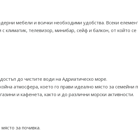
одерни мебели и всички необходими удобства. Всеки елемент
 с климатик, телевизор, минибар, сейф и балкон, от който се
 достъп до чистите води на Адриатическо море.
окойна атмосфера, което го прави идеално място за семейни 
газини и кафенета, както и до различни морски активности.
 място за почивка.