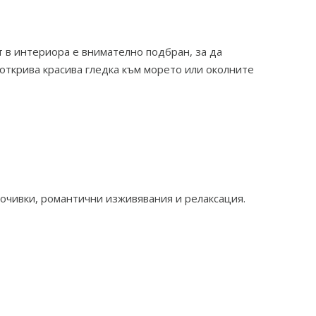
 в интериора е внимателно подбран, за да
 открива красива гледка към морето или околните
почивки, романтични изживявания и релаксация.