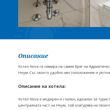
Описание
Хотел Nova се намира на самия бряг на Адриатиче
Неум. Със своето удобно местоположение и уютна 
Описание на хотела:
Хотел Nova е модерен и стилен, идеален за турист
централната част на Неум, той осигурява на своите