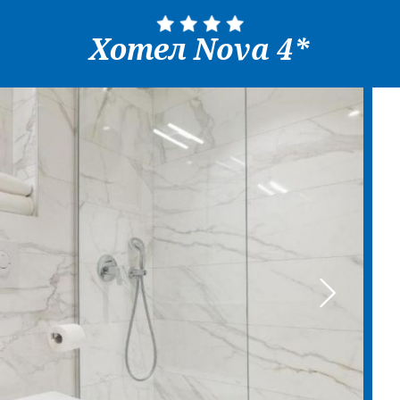
Хотел Nova 4*