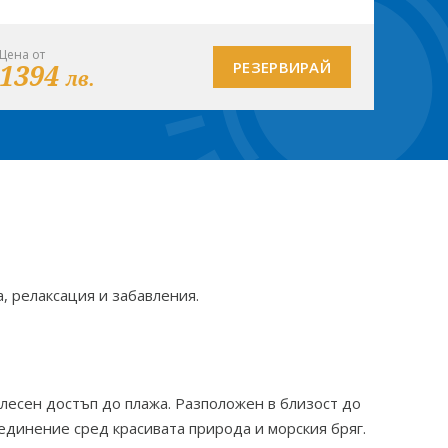
Цена от
1394
РЕЗЕРВИРАЙ
лв.
, релаксация и забавления.
 лесен достъп до плажа. Разположен в близост до
 уединение сред красивата природа и морския бряг.