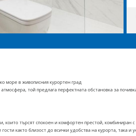
ско море в живописния курортен град
атмосфера, той предлага перфектната обстановка за почивка
и, които търсят спокоен и комфортен престой, комбиниран с
 гости както близост до всички удобства на курорта, така и