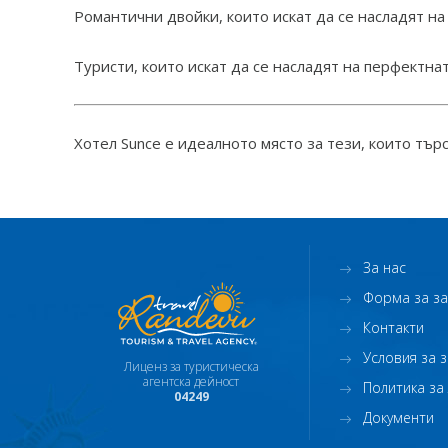
Романтични двойки, които искат да се насладят на
Туристи, които искат да се насладят на перфектна
Хотел Sunce е идеалното място за тези, които тър
За нас
Форма за з
Контакти
Условия за 
Лиценз за туристическа
агентска дейност
Политика за
04249
Документи