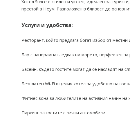
Хотел Sunce е стилен и уютен, идеален за туристи,
престой в Неум. Разположен в близост до основнит
Услуги и удобства:
Ресторант, който предлага богат избор от местни
Бар с панорамна гледка към морето, перфектен за
Басейн, където гостите могат да се насладят на с
Безплатен Wi-Fi в целия хотел за удобство на гост
Фитнес зона за любителите на активния начин на 
Паркинг за гостите с лични автомобили.