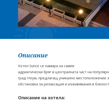
Описание
Хотел Sunce се намира на самия
адриатически бряг в централната част на популяр
град Неум, предлагащ уникално местоположение з
обстановка за релаксация и изживявания в близост
Описание на хотела: