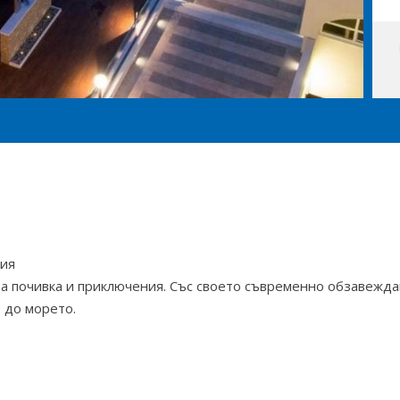
ния
а почивка и приключения. Със своето съвременно обзавежда
 до морето.