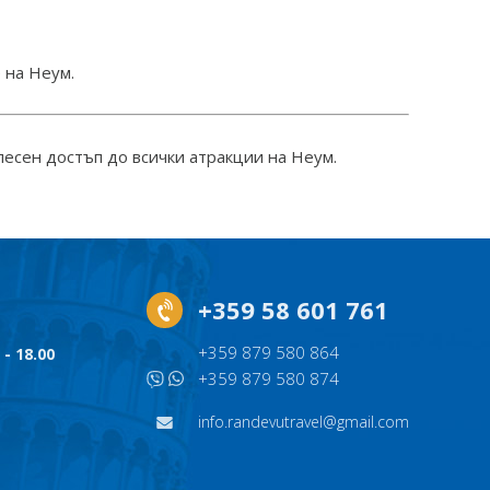
 на Неум.
 лесен достъп до всички атракции на Неум.
+359 58 601 761
+359 879 580 864
 - 18.00
+359 879 580 874
info.randevutravel@gmail.com