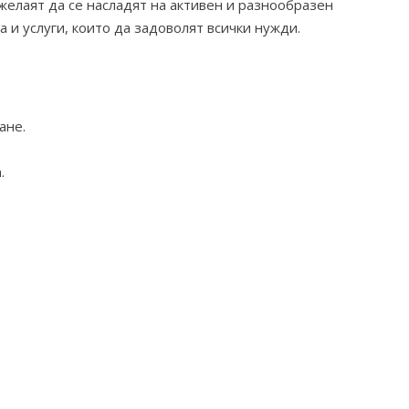
 желаят да се насладят на активен и разнообразен
 и услуги, които да задоволят всички нужди.
ане.
.