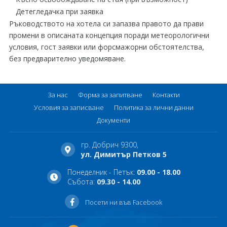
Детегледачка при заявка
Ръководството на хотела си запазва правото да прави
промени в описаната концепция поради метеорологични
условия, гост заявки или форсмажорни обстоятелства,
без предварително уведомяване.
За нас
Форма за запитване
Контакти
Условия за записване
Политика за лични данни
Документи
гр. Добрич 9300,
ул. Димитър Петков 5
Понеделник - Петък:
09.00 - 18.00
Събота:
09.30 - 14.00
Посети ни във Facebook