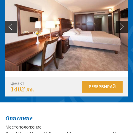
Цена от
РЕЗЕРВИРАЙ
1402
лв.
Описание
Местоположение