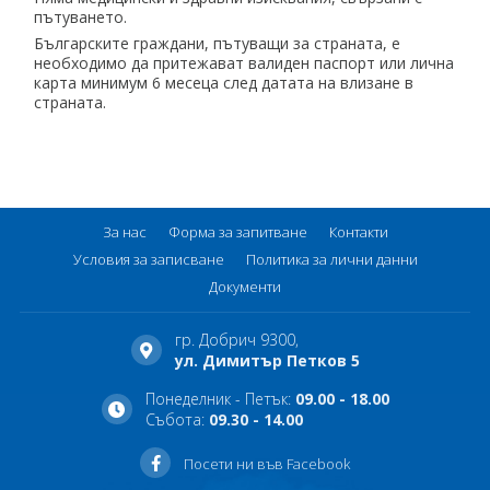
пътуването.
Българските граждани, пътуващи за страната, е
необходимо да притежават валиден паспорт или лична
карта минимум 6 месеца след датата на влизане в
страната.
За нас
Форма за запитване
Контакти
Условия за записване
Политика за лични данни
Документи
гр. Добрич 9300,
ул. Димитър Петков 5
Понеделник - Петък:
09.00 - 18.00
Събота:
09.30 - 14.00
Посети ни във Facebook