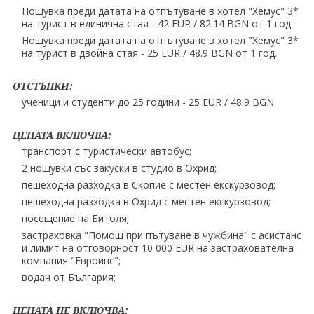
Нощувка преди датата на отпътуване в хотел "Хемус" 3*
на турист в единична стая - 42 EUR ∕ 82.14 BGN от 1 год.
Нощувка преди датата на отпътуване в хотел "Хемус" 3*
на турист в двойна стая - 25 EUR ∕ 48.9 BGN от 1 год.
ОТСТЪПКИ:
ученици и студенти до 25 години - 25 EUR ∕ 48.9 BGN
ЦЕНАТА ВКЛЮЧВА:
транспорт с туристически автобус;
2 нощувки със закуски в студио в Охрид;
пешеходна разходка в Скопие с местен екскурзовод;
пешеходна разходка в Охрид с местен екскурзовод;
посещение на Битоля;
застраховка "Помощ при пътуване в чужбина" с асистанс
и лимит на отговорност 10 000 EUR на застрахователна
компания "Евроинс";
водач от България;
ЦЕНАТА НЕ ВКЛЮЧВА: