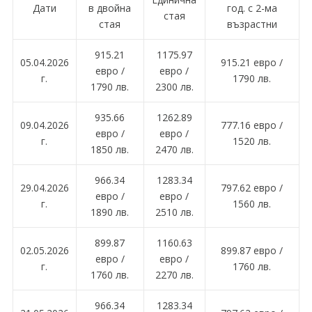
Дати
в двойна
год. с 2-ма
стая
стая
възрастни
915.21
1175.97
05.04.2026
915.21 евро /
евро /
евро /
г.
1790 лв.
1790 лв.
2300 лв.
935.66
1262.89
09.04.2026
777.16 евро /
евро /
евро /
г.
1520 лв.
1850 лв.
2470 лв.
966.34
1283.34
29.04.2026
797.62 евро /
евро /
евро /
г.
1560 лв.
1890 лв.
2510 лв.
899.87
1160.63
02.05.2026
899.87 евро /
евро /
евро /
г.
1760 лв.
1760 лв.
2270 лв.
966.34
1283.34