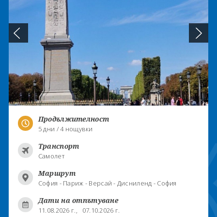
Продължителност
5 дни / 4 нощувки
Транспорт
Самолет
Маршрут
София - Париж - Версай - Дисниленд - София
Дати на отпътуване
11.08.2026 г.,
07.10.2026 г.