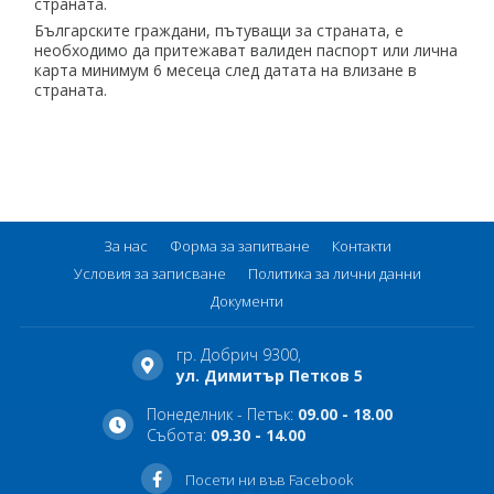
страната.
Българските граждани, пътуващи за страната, е
необходимо да притежават валиден паспорт или лична
карта минимум 6 месеца след датата на влизане в
страната.
За нас
Форма за запитване
Контакти
Условия за записване
Политика за лични данни
Документи
гр. Добрич 9300,
ул. Димитър Петков 5
Понеделник - Петък:
09.00 - 18.00
Събота:
09.30 - 14.00
Посети ни във Facebook