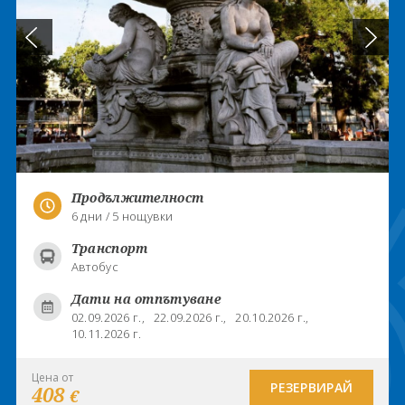
Продължителност
6 дни / 5 нощувки
Транспорт
Автобус
Дати на отпътуване
02.09.2026 г.,
22.09.2026 г.,
20.10.2026 г.,
10.11.2026 г.
Цена от
РЕЗЕРВИРАЙ
408
€