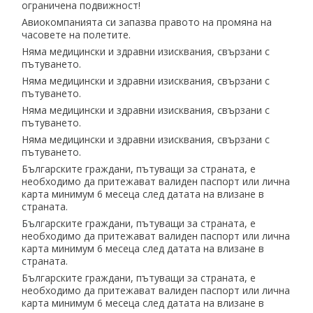
ограничена подвижност!
Авиокомпанията си запазва правото на промяна на
часовете на полетите.
Няма медицински и здравни изисквания, свързани с
пътуването.
Няма медицински и здравни изисквания, свързани с
пътуването.
Няма медицински и здравни изисквания, свързани с
пътуването.
Няма медицински и здравни изисквания, свързани с
пътуването.
Българските граждани, пътуващи за страната, е
необходимо да притежават валиден паспорт или лична
карта минимум 6 месеца след датата на влизане в
страната.
Българските граждани, пътуващи за страната, е
необходимо да притежават валиден паспорт или лична
карта минимум 6 месеца след датата на влизане в
страната.
Българските граждани, пътуващи за страната, е
необходимо да притежават валиден паспорт или лична
карта минимум 6 месеца след датата на влизане в