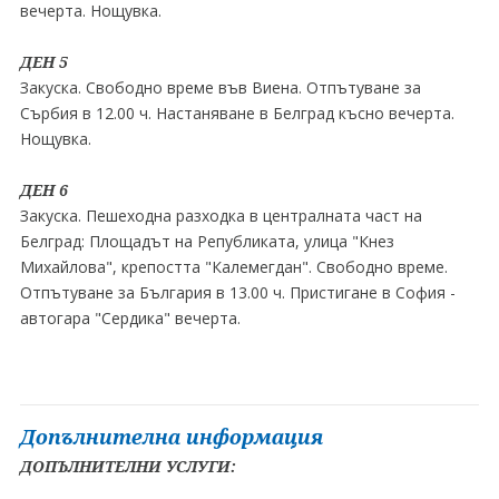
вечерта. Нощувка.
ДЕН 5
Закуска. Свободно време във Виена. Отпътуване за
Сърбия в 12.00 ч. Настаняване в Белград късно вечерта.
Нощувка.
ДЕН 6
Закуска. Пешеходна разходка в централната част на
Белград: Площадът на Републиката, улица "Кнез
Михайлова", крепостта "Калемегдан". Свободно време.
Отпътуване за България в 13.00 ч. Пристигане в София -
автогара "Сердика" вечерта.
Допълнителна информация
ДОПЪЛНИТЕЛНИ УСЛУГИ: