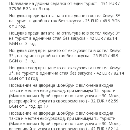
Ползване на двойна седалка от един турист - 191 EUR ∕
373.56 BGN от 3 год.
Нощувка преди датата на отпътуване в хотел Хемус 3*
на турист в двойна стая без закуска - 25 EUR ∕ 48.9 BGN
от 3 год.
Нощувка преди датата на отпътуване в хотел Хемус 3*
на турист в единична стая без закуска - 42 EUR ∕ 82.14
BGN от 3 год.
Нощувка след връщането от екскурзията в хотел Хемус
3* , на турист в двойна стая без закуска - 25 EUR ∕ 48.9
BGN от 3 год.
Нощувка след връщането от екскурзията в хотел Хемус
3*, на турист в единична стая без закуска - 42 EUR ∕ 82.14
BGN от 18 год.
Посещение на двореца Шонбрун с включена входна
такса и местен екскурзовод, при минимум 15 туристи
(Максималният брой туристи по тази услуга е 30. Моля,
резервирайте услугата своевременно!) - 32 EUR ∕ 62.59
BGN от 3 год. до 17
Посещение на двореца Шонбрун с включена входна
такса и местен екскурзовод, при минимум 15 туристи
(Максималният брой туристи по тази услуга е 30. Моля,
резервирайте услугата своевременно!) - 42 EUR ∕ 82.14