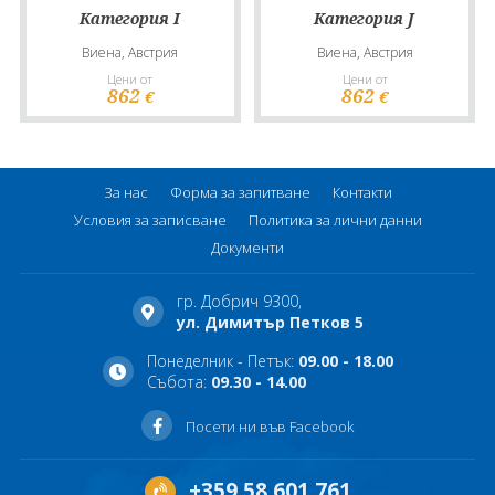
Категория I
Категория J
Виена, Австрия
Виена, Австрия
Цени от
Цени от
862
862
€
€
За нас
Форма за запитване
Контакти
Условия за записване
Политика за лични данни
Документи
гр. Добрич 9300,
ул. Димитър Петков 5
Понеделник - Петък:
09.00 - 18.00
Събота:
09.30 - 14.00
Посети ни във Facebook
+359 58 601 761