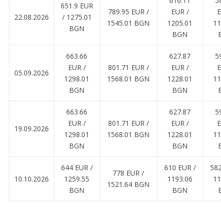
616.11
5
651.9 EUR
789.95 EUR /
EUR /
E
22.08.2026
/ 1275.01
1545.01 BGN
1205.01
11
BGN
BGN
663.66
627.87
5
EUR /
801.71 EUR /
EUR /
E
05.09.2026
1298.01
1568.01 BGN
1228.01
11
BGN
BGN
663.66
627.87
5
EUR /
801.71 EUR /
EUR /
E
19.09.2026
1298.01
1568.01 BGN
1228.01
11
BGN
BGN
644 EUR /
610 EUR /
582
778 EUR /
10.10.2026
1259.55
1193.06
11
1521.64 BGN
BGN
BGN