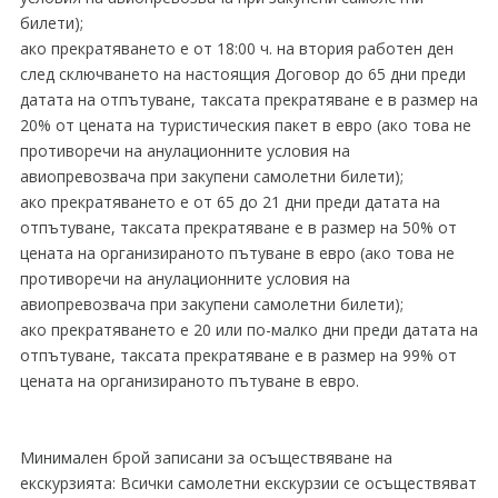
билети);
ако прекратяването е от 18:00 ч. на втория работен ден
след сключването на настоящия Договор до 65 дни преди
датата на отпътуване, таксата прекратяване е в размер на
20% от цената на туристическия пакет в евро (ако това не
противоречи на анулационните условия на
авиопревозвача при закупени самолетни билети);
ако прекратяването е от 65 до 21 дни преди датата на
отпътуване, таксата прекратяване е в размер на 50% от
цената на организираното пътуване в евро (ако това не
противоречи на анулационните условия на
авиопревозвача при закупени самолетни билети);
ако прекратяването е 20 или по-малко дни преди датата на
отпътуване, таксата прекратяване е в размер на 99% от
цената на организираното пътуване в евро.
Минимален брой записани за осъществяване на
екскурзията: Всички самолетни екскурзии се осъществяват