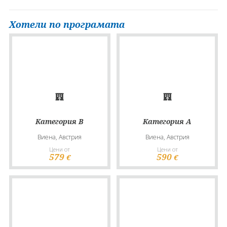
Хотели по програмата
Категория B
Категория A
Виена, Австрия
Виена, Австрия
Цени от
Цени от
579
590
€
€