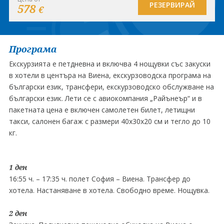
РЕЗЕРВИРАЙ
578
€
Програма
Екскурзията е петдневна и включва 4 нощувки със закуски
в хотели в центъра на Виена, екскурзоводска програма на
български език, трансфери, екскурзоводско обслужване на
български език. Лети се с авиокомпания „Райънеър“ и в
пакетната цена е включен самолетен билет, летищни
такси, салонен багаж с размери 40x30x20 см и тегло до 10
кг.
1 ден
16:55 ч. – 17:35 ч. полет София – Виена. Трансфер до
хотела. Настаняване в хотела. Свободно време. Нощувка.
2 ден