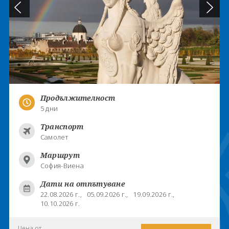
Продължителност
5 дни
Транспорт
Самолет
Маршрут
София-Виена
Дати на отпътуване
22.08.2026 г.,
05.09.2026 г.,
19.09.2026 г.,
10.10.2026 г.
Цена от