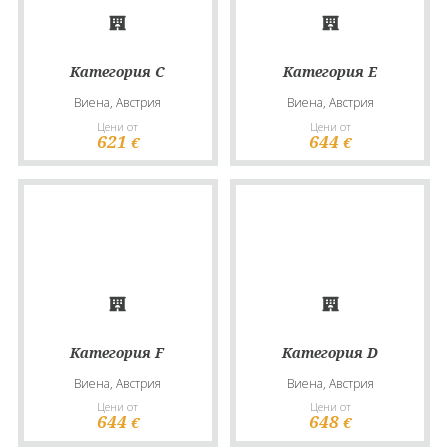
Категория C
Категория E
Виена, Австрия
Виена, Австрия
Цени от
Цени от
621
644
€
€
Категория F
Категория D
Виена, Австрия
Виена, Австрия
Цени от
Цени от
644
648
€
€