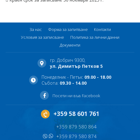
За нас
Форма за запитване
Контакти
Условия за записване
Политика за лични данни
Документи
гр. Добрич 9300,
ул. Димитър Петков 5
Понеделник - Петък:
09.00 - 18.00
Събота:
09.30 - 14.00
Посети ни във Facebook
+359 58 601 761
+359 879 580 864
+359 879 580 874