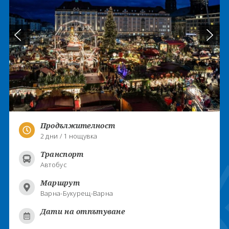
Продължителност
2 дни / 1 нощувка
Транспорт
Автобус
Маршрут
Варна-Букурещ-Варна
Дати на отпътуване