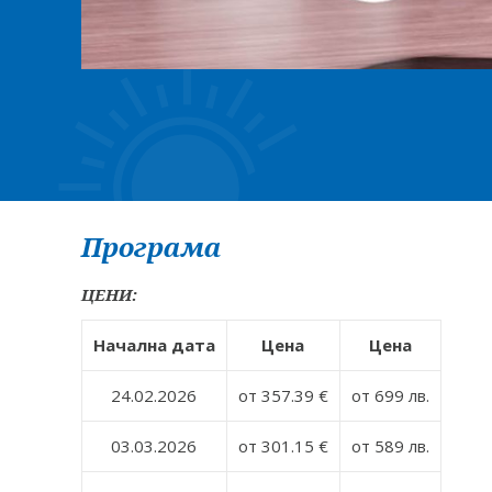
Програма
ЦЕНИ:
Начална дата
Цена
Цена
24.02.2026
от 357.39 €
от 699 лв.
03.03.2026
от 301.15 €
от 589 лв.