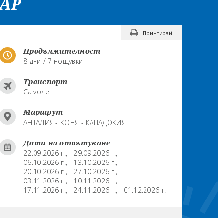
ЧАР
Принтирай
Продължителност
8 дни / 7 нощувки
Транспорт
Самолет
Маршрут
АНТАЛИЯ - КОНЯ - КАПАДОКИЯ
Дати на отпътуване
22.09.2026 г.,
29.09.2026 г.,
06.10.2026 г.,
13.10.2026 г.,
20.10.2026 г.,
27.10.2026 г.,
03.11.2026 г.,
10.11.2026 г.,
17.11.2026 г.,
24.11.2026 г.,
01.12.2026 г.