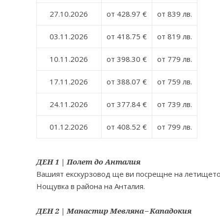
27.10.2026
от 428.97 €
от 839 лв.
03.11.2026
от 418.75 €
от 819 лв.
10.11.2026
от 398.30 €
от 779 лв.
17.11.2026
от 388.07 €
от 759 лв.
24.11.2026
от 377.84 €
от 739 лв.
01.12.2026
от 408.52 €
от 799 лв.
ДЕН 1 | Полет до Анталия
Вашият екскурзовод ще ви посрещне на летището 
Нощувка в района на Анталия.
ДЕН 2 | Манастир Мевляна – Кападокия