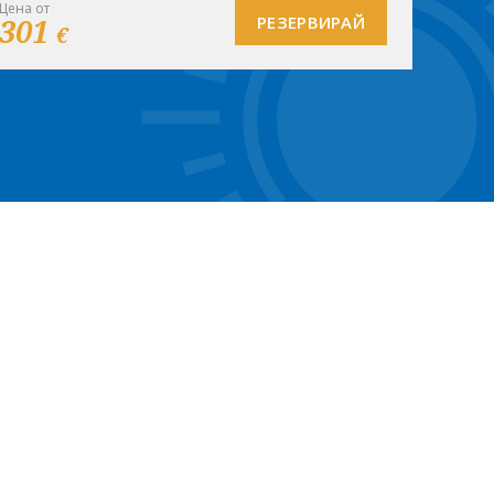
Цена от
301
РЕЗЕРВИРАЙ
€