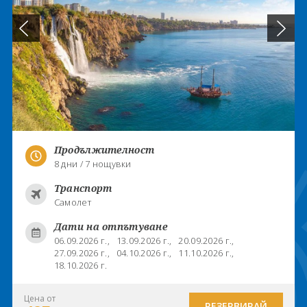
Продължителност
8 дни / 7 нощувки
Транспорт
Самолет
Дати на отпътуване
06.09.2026 г.,
13.09.2026 г.,
20.09.2026 г.,
27.09.2026 г.,
04.10.2026 г.,
11.10.2026 г.,
18.10.2026 г.
Цена от
РЕЗЕРВИРАЙ