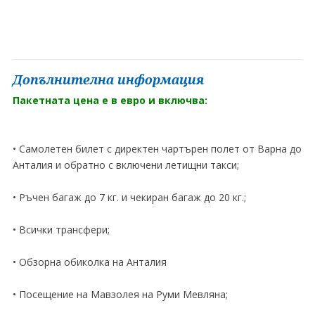
Допълнителна информация
Пакетната цена е в евро и включва:
• Самолетен билет с директен чартърен полет от Варна до
Анталия и обратно с включени летищни такси;
• Ръчен багаж до 7 кг. и чекиран багаж до 20 кг.;
• Всички трансфери;
• Обзорна обиколка на Анталия
• Посещение на Мавзолея на Руми Мевляна;