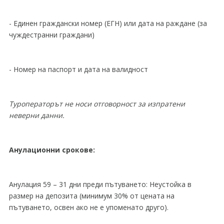
- Единен граждански номер (ЕГН) или дата на раждане (за
чуждестранни граждани)
- Номер на паспорт и дата на валидност
Туроператорът не носи отговорност за изпратени
неверни данни.
Анулационни срокове:
Анулация 59 – 31 дни преди пътуването: Неустойка в
размер на депозита (минимум 30% от цената на
пътуването, освен ако не е упоменато друго).