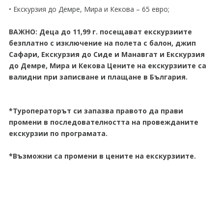
• Екскурзия до Демре, Мира и Кекова – 65 евро;
ВАЖНО: Деца до 11,99 г. посещават екскурзиите
безплатно с изключение на полета с балон, джип
Сафари, Екскурзия до Сиде и Манавгат и Екскурзия
до Демре, Мира и Кекова Цените на екскурзиите са
валидни при записване и плащане в България.
*Туроператорът си запазва правото да прави
промени в последователността на провежданите
екскурзии по програмата.
*Възможни са промени в цените на екскурзиите.