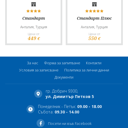
Стандарт
Стандарт Плюс
Анталия, Турция
Анталия, Турция
Цени от
Цени от
449
550
€
€
За нас
Форма за запитване
Контакти
Условия за записване
Политика за лични данни
Документи
гр. Добрич 9300,
ул. Димитър Петков 5
Понеделник - Петък:
09.00 - 18.00
Събота:
09.30 - 14.00
Посети ни във Facebook