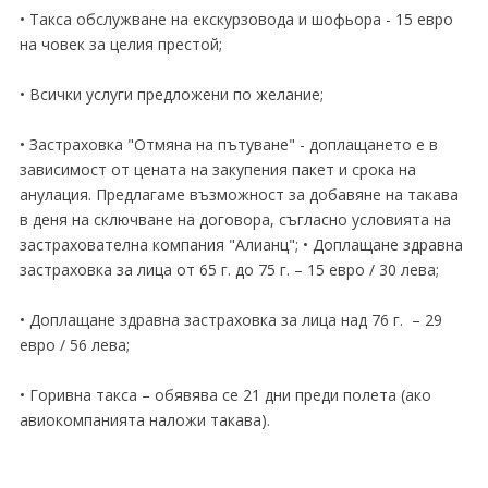
• Такса обслужване на екскурзовода и шофьора - 15 евро
на човек за целия престой;
• Всички услуги предложени по желание;
• Застраховка "Отмяна на пътуване" - доплащането е в
зависимост от цената на закупения пакет и срока на
анулация. Предлагаме възможност за добавяне на такава
в деня на сключване на договора, съгласно условията на
застрахователна компания "Алианц"; • Доплащане здравна
застраховка за лица от 65 г. до 75 г. – 15 евро / 30 лева;
• Доплащане здравна застраховка за лица над 76 г. – 29
евро / 56 лева;
• Горивна такса – обявява се 21 дни преди полета (ако
авиокомпанията наложи такава).