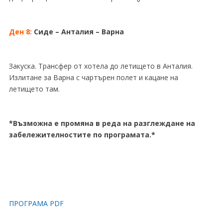
Ден 8:
Сиде – Анталия – Варна
Закуска. Tрансфер от хотела до летището в Анталия.
Излитане за Варна с чартърен полет и кацане на
летището там.
*Възможна е промяна в реда на разглеждане на
забележителностите по програмата.*
ПРОГРАМА PDF