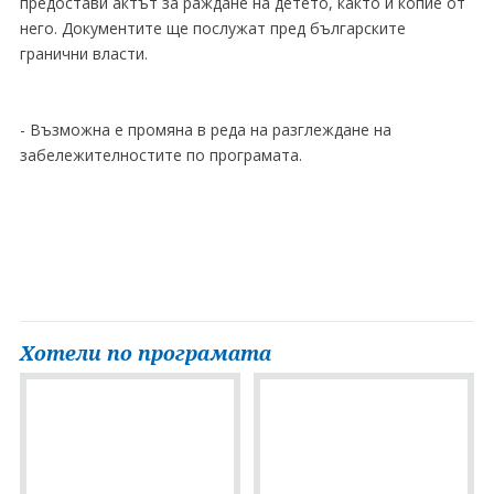
предостави актът за раждане на детето, както и копие от
него. Документите ще послужат пред българските
гранични власти.
- Възможна е промяна в реда на разглеждане на
забележителностите по програмата.
Хотели по програмата