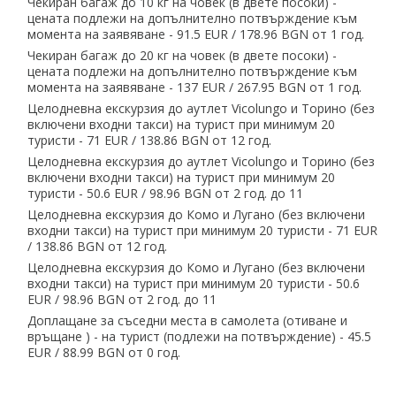
Чекиран багаж до 10 кг на човек (в двете посоки) -
цената подлежи на допълнително потвърждение към
момента на заявяване - 91.5 EUR ∕ 178.96 BGN от 1 год.
Чекиран багаж до 20 кг на човек (в двете посоки) -
цената подлежи на допълнително потвърждение към
момента на заявяване - 137 EUR ∕ 267.95 BGN от 1 год.
Целодневна екскурзия до аутлет Vicolungo и Торино (без
включени входни такси) на турист при минимум 20
туристи - 71 EUR ∕ 138.86 BGN от 12 год.
Целодневна екскурзия до аутлет Vicolungo и Торино (без
включени входни такси) на турист при минимум 20
туристи - 50.6 EUR ∕ 98.96 BGN от 2 год. до 11
Целодневна екскурзия до Комо и Лугано (без включени
входни такси) на турист при минимум 20 туристи - 71 EUR
∕ 138.86 BGN от 12 год.
Целодневна екскурзия до Комо и Лугано (без включени
входни такси) на турист при минимум 20 туристи - 50.6
EUR ∕ 98.96 BGN от 2 год. до 11
Доплащане за съседни места в самолета (отиване и
връщане ) - на турист (подлежи на потвърждение) - 45.5
EUR ∕ 88.99 BGN от 0 год.