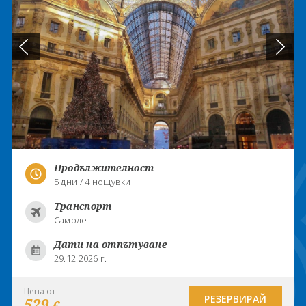
Продължителност
5 дни / 4 нощувки
Транспорт
Самолет
Дати на отпътуване
29.12.2026 г.
Цена от
РЕЗЕРВИРАЙ
529
€