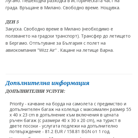
Лугано. Пешеходна разходка в историческата част на
града. Връщане в Милано. Свободно време. Нощувка.
ДЕН 5
Закуска. Свободно време в Милано (необходимо е
ползването на градски транспорт). Трансфер до летището
в Бергамо. Отпътуване за България с полет на
авиокомпания "Wizz Air" . Кацане на летище Варна.
Допълнителна информация
ДОПЪЛНИТЕЛНИ УСЛУГИ:
Priority - качване на борда на самолета с предимство и
допълнителен багаж на колелца с максимален размер 55
x 40 x 23 cm в допълнение към включения в цената
ръчен багаж (с размери 40 x 30 x 20 cm), на турист в
двете посоки - услугата подлежи на допълнително
потвърждение - 81.2 EUR ∕ 158.81 BGN от 1 год.