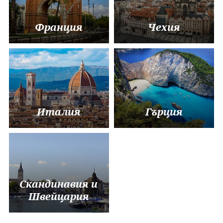
Франция
Чехия
Италия
Гърция
Скандинавия и
Швейцария