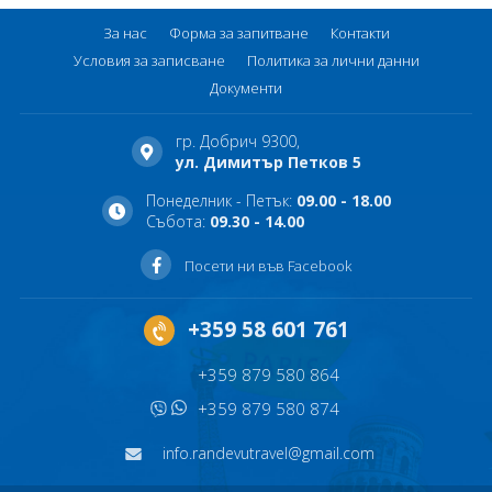
За нас
Форма за запитване
Контакти
Условия за записване
Политика за лични данни
Документи
гр. Добрич 9300,
ул. Димитър Петков 5
Понеделник - Петък:
09.00 - 18.00
Събота:
09.30 - 14.00
Посети ни във Facebook
+359 58 601 761
+359 879 580 864
+359 879 580 874
info.randevutravel@gmail.com