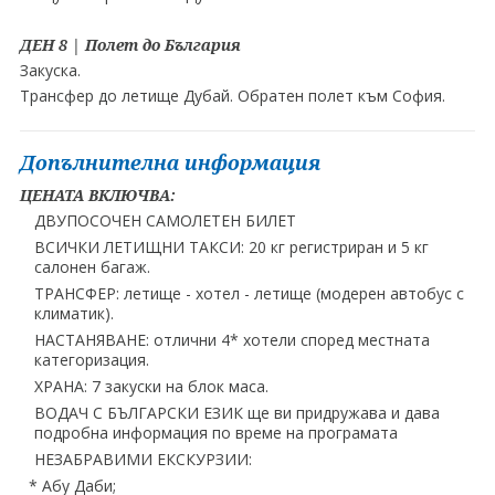
ДЕН 8 | Полет до България
Закуска.
Трансфер до летище Дубай. Обратен полет към София.
Допълнителна информация
ЦЕНАТА ВКЛЮЧВА:
ДВУПОСОЧЕН САМОЛЕТЕН БИЛЕТ
ВСИЧКИ ЛЕТИЩНИ ТАКСИ: 20 кг регистриран и 5 кг
салонен багаж.
TРАНСФЕР: летище - хотел - летище (модерен автобус с
климатик).
НАСТАНЯВАНЕ: отлични 4* хотели според местната
категоризация.
ХРАНА: 7 закуски на блок маса.
ВОДАЧ С БЪЛГАРСКИ ЕЗИК ще ви придружава и дава
подробна информация по време на програмата
НЕЗАБРАВИМИ ЕКСКУРЗИИ:
* Абу Даби;