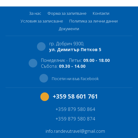
За нас
Форма за запитване
Контакти
Условия за записване
Политика за лични данни
Документи
гр. Добрич 9300,
ул. Димитър Петков 5
Понеделник - Петък:
09.00 - 18.00
Събота:
09.30 - 14.00
Посети ни във Facebook
+359 58 601 761
+359 879 580 864
+359 879 580 874
info.randevutravel@gmail.com