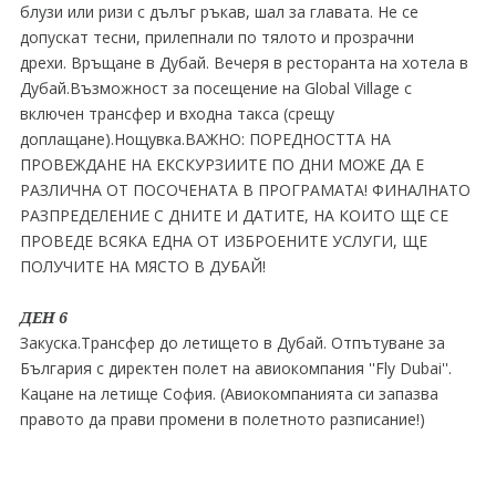
блузи или ризи с дълъг ръкав, шал за главата. Не се
допускат тесни, прилепнали по тялото и прозрачни
дрехи. Връщане в Дубай. Вечеря в ресторанта на хотела в
Дубай.Възможност за посещение на Global Village с
включен трансфер и входна такса (срещу
доплащане).Нощувка.ВАЖНО: ПОРЕДНОСТТА НА
ПРОВЕЖДАНЕ НА ЕКСКУРЗИИТЕ ПО ДНИ МОЖЕ ДА Е
РАЗЛИЧНА ОТ ПОСОЧЕНАТА В ПРОГРАМАТА! ФИНАЛНАТО
РАЗПРЕДЕЛЕНИЕ С ДНИТЕ И ДАТИТЕ, НА КОИТО ЩЕ СЕ
ПРОВЕДЕ ВСЯКА ЕДНА ОТ ИЗБРОЕНИТЕ УСЛУГИ, ЩЕ
ПОЛУЧИТЕ НА МЯСТО В ДУБАЙ!
ДЕН 6
Закуска.Трансфер до летището в Дубай. Отпътуване за
България с директен полет на авиокомпания ''Fly Dubai''.
Кацане на летище София. (Авиокомпанията си запазва
правото да прави промени в полетното разписание!)