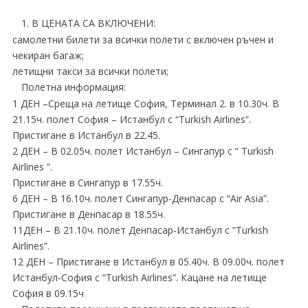
1. В ЦЕНАТА СА ВКЛЮЧЕНИ:
самолетни билети за всички полети с включен ръчен и
чекиран багаж;
летищни такси за всички полети;
Полетна информация:
1 ДЕН –Среща на летище София, Терминал 2. в 10.30ч. В
21.15ч. полет София – Истанбул с “Turkish Airlines”.
Пристигане в Истанбул в 22.45.
2 ДЕН – В 02.05ч. полет Истанбул – Сингапур с “ Turkish
Airlines ”.
Пристигане в Сингапур в 17.55ч.
6 ДЕН – В 16.10ч. полет Сингапур-Денпасар с “Air Asia”.
Пристигане в Денпасар в 18.55ч.
11ДЕН – В 21.10ч. полет Денпасар-Истанбул с “Turkish
Airlines”.
12 ДЕН – Пристигане в Истанбул в 05.40ч. В 09.00ч. полет
Истанбул-София с “Turkish Airlines”. Кацане на летище
София в 09.15ч