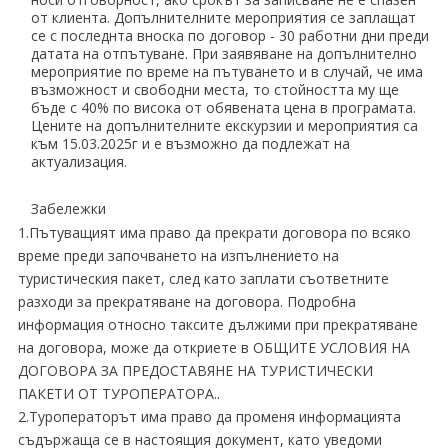
от клиента. Допълнителните мероприятия се заплащат
се с последнта вноска по договор - 30 работни дни преди
датата на отпътуване. При заявяване на допълнително
мероприятие по време на пътуването и в случай, че има
възможност и свободни места, то стойността му ще
бъде с 40% по висока от обявената цена в програмата.
Цените на допълнителните екскурзии и мероприятия са
към 15.03.2025г и е възможно да подлежат на
актуализация.
Забележки
1.Пътуващият има право да прекрати договора по всяко
време преди започването на изпълнението на
туристическия пакет, след като заплати съответните
разходи за прекратяване на договора. Подробна
информация относно таксите дължими при прекратяване
на договора, може да откриете в ОБЩИТЕ УСЛОВИЯ НА
ДОГОВОРА ЗА ПРЕДОСТАВЯНЕ НА ТУРИСТИЧЕСКИ
ПАКЕТИ ОТ ТУРОПЕРАТОРА..
2.Туроператорът има право да променя информацията
съдържаща се в настоящия документ, като уведоми