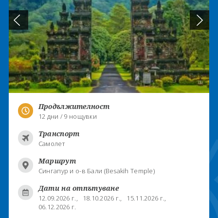
Продължителност
12 дни / 9 нощувки
Транспорт
Самолет
Маршрут
Сингапур и о-в Бали (Besakih Temple)
Дати на отпътуване
12.09.2026 г.,
18.10.2026 г.,
15.11.2026 г.,
06.12.2026 г.