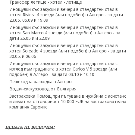
Трансфер летище - хотел - летище
7 нощувки със закуски и вечери в стандартни стаи в
хотел Riviera 4 звезди (или подобен) в Алгеро - за дати
23.05, 05.09 и 19.09
7 нощувки със закуски и вечери в стандартни стаи в
хотел San Marco 4 звезди (или подобен) в Алгеро - за
дати 26.05 и и 22.09
7 нощувки със закуски и вечери в стандартни стаи в
хотел Soleado 4 звезди (или подобен) в Алгеро - за дати
30.05. и 06.06
7 нощувки със закуски и вечери в стандартни стаи с
изглед към градината в хотел Carlos V 5 звезди (или
подобен) в Алгеро - за дати 03.10 и 10.10
Пешеходна разходка в Алгеро
Водач-екскурзовод от България
Застраховка Помощ при пътуване в чужбина с асистанс
и лимит на отговорност 10 000 EUR на застрахователна
компания Евроинс
ЦЕНАТА НЕ ВКЛЮЧВА: