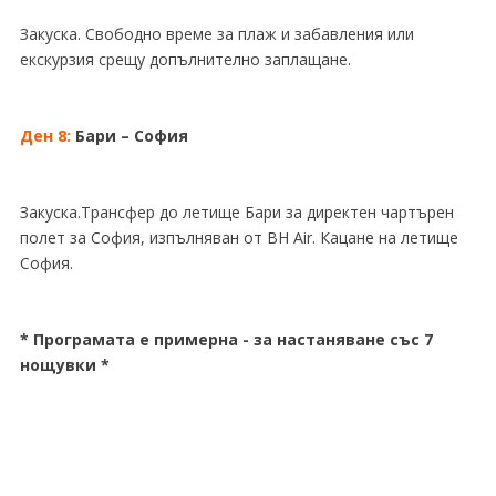
Закуска. Свободно време за плаж и забавления или
екскурзия срещу допълнително заплащане.
Ден 8:
Бари
– София
Закуска.Трансфер до летище Бари
за директен чартърен
полет за София, изпълняван от BH Air. Кацане на летище
София.
* Програмата е примерна - за настаняване със 7
нощувки *