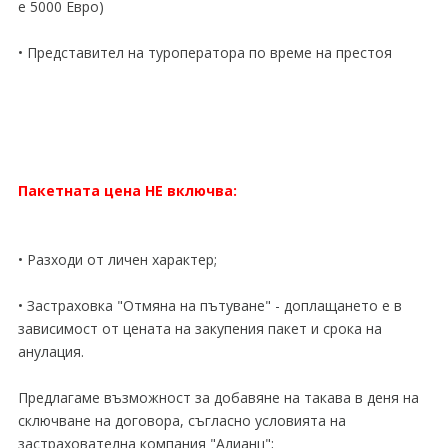
е 5000 Евро)
• Представител на туроператора по време на престоя
Пакетната цена НЕ включва:
• Разходи от личен характер;
• Застраховка "Отмяна на пътуване" - доплащането е в
зависимост от цената на закупения пакет и срока на
анулация.
Предлагаме възможност за добавяне на такава в деня на
сключване на договора, съгласно условията на
застрахователна компания "Алианц";