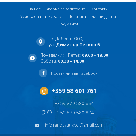
За нас
Форма за запитване
Контакти
Условия за записване
Политика за лични данни
Документи
гр. Добрич 9300,
ул. Димитър Петков 5
Понеделник - Петък:
09.00 - 18.00
Събота:
09.30 - 14.00
Посети ни във Facebook
+359 58 601 761
+359 879 580 864
+359 879 580 874
info.randevutravel@gmail.com