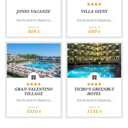
JONIO VACANZE
VILLA GIUSY
Кастеланета Марина,
Кастеланета Марина,
Италия
Италия
Цени от
Цени от
609
689
€
€
GRAN VALENTINO
TICHO'S GREENBLU
VILLAGE
HOTEL
Кастеланета Марина,
Кастеланета Марина,
Италия
Италия
Цени от
Цени от
1010
1116
€
€