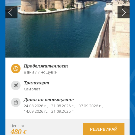
Продължителност
8 дни / 7 нощувки
Транспорт
Самолет
Дати на отпътуване
24.08.2026 г.,
31.08.2026 г.,
07.09.2026 г.,
14.09.2026 г.,
21.09.2026 г.
Цена от
РЕЗЕРВИРАЙ
480
€