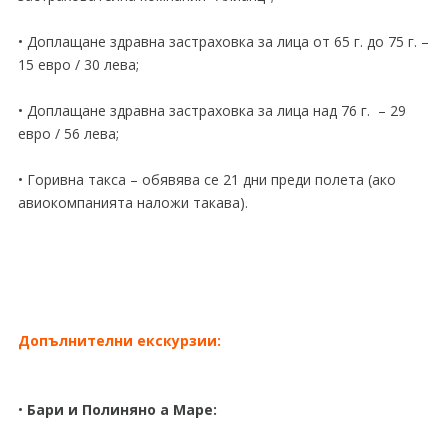
• Доплащане здравна застраховка за лица от 65 г. до 75 г. –
15 евро / 30 лева;
• Доплащане здравна застраховка за лица над 76 г. – 29
евро / 56 лева;
• Горивна такса – обявява се 21 дни преди полета (ако
авиокомпанията наложи такава).
Допълнителни екскурзии:
•
Бари и Полиняно а Маре: