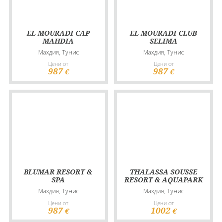
EL MOURADI CAP
EL MOURADI CLUB
MAHDIA
SELIMA
Махдия, Тунис
Махдия, Тунис
Цени от
Цени от
987
987
€
€
BLUMAR RESORT &
THALASSA SOUSSE
SPA
RESORT & AQUAPARK
Махдия, Тунис
Махдия, Тунис
Цени от
Цени от
987
1002
€
€