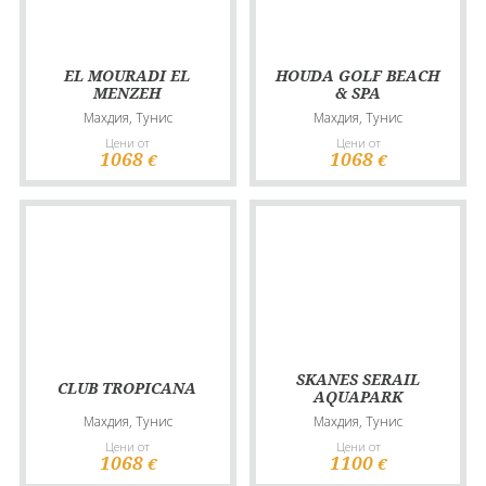
EL MOURADI EL
HOUDA GOLF BEACH
MENZEH
& SPA
Махдия, Тунис
Махдия, Тунис
Цени от
Цени от
1068
1068
€
€
SKANES SERAIL
CLUB TROPICANA
AQUAPARK
Махдия, Тунис
Махдия, Тунис
Цени от
Цени от
1068
1100
€
€