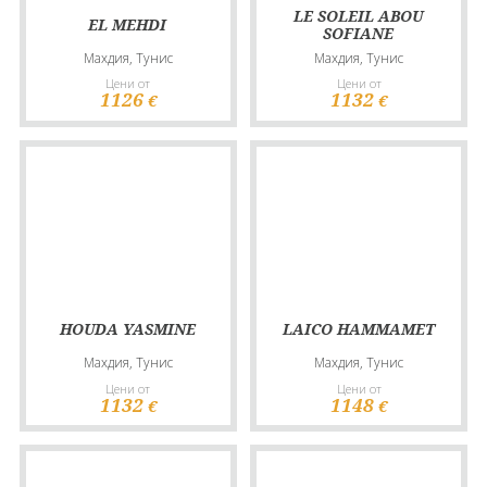
LE SOLEIL ABOU
EL MEHDI
SOFIANE
Махдия, Тунис
Махдия, Тунис
Цени от
Цени от
1126
1132
€
€
HOUDA YASMINE
LAICO HAMMAMET
Махдия, Тунис
Махдия, Тунис
Цени от
Цени от
1132
1148
€
€