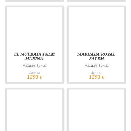
EL MOURADI PALM
MARHABA ROYAL
MARINA
SALEM
Махдия, Тунис
Махдия, Тунис
Цени от
Цени от
1293
1293
€
€