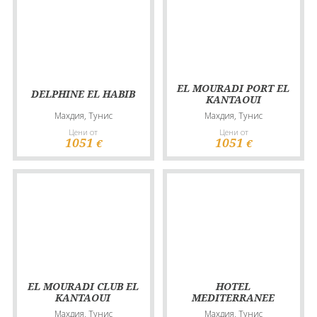
EL MOURADI PORT EL
DELPHINE EL HABIB
KANTAOUI
Махдия, Тунис
Махдия, Тунис
Цени от
Цени от
1051
1051
€
€
EL MOURADI CLUB EL
HOTEL
KANTAOUI
MEDITERRANEE
Махдия, Тунис
Махдия, Тунис