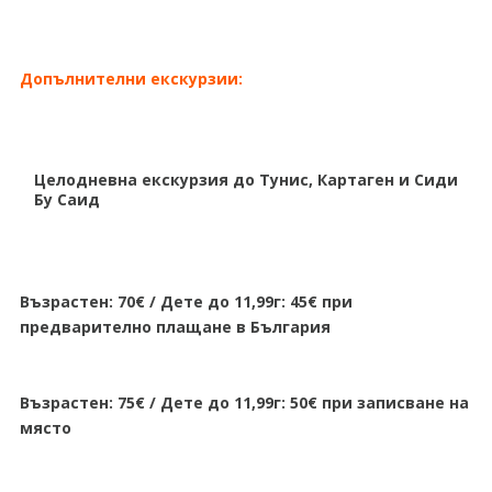
Допълнителни екскурзии:
Целодневна екскурзия до Тунис, Картаген и Сиди
Бу Саид
Възрастен: 70€ / Дете до 11,99г: 45€ при
предварително плащане в България
Възрастен: 75€ / Дете до 11,99г: 50€ при записване на
място