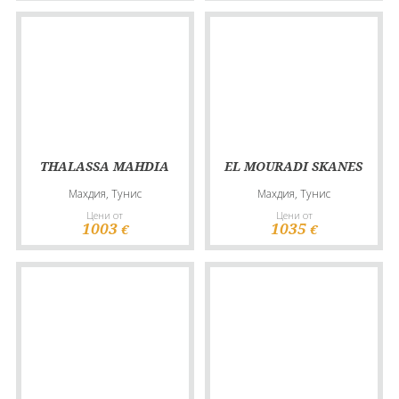
THALASSA MAHDIA
EL MOURADI SKANES
Махдия, Тунис
Махдия, Тунис
Цени от
Цени от
1003
1035
€
€