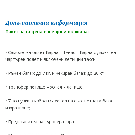
Допълнителна информация
Пакетната цена е в евро и включва:
• Самолетен билет Варна – Тунис – Варна с директен
чартърен полет и включени летищни такси;
• Ръчен багаж до 7 кг. и чекиран багаж до 20 кг.;
• Трансфер летище – хотел – летище;
• 7 нощувки в избрания хотел на съответната база
изхранване;
• Представител на туроператора;