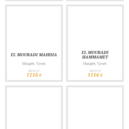
EL MOURADI
EL MOURADI MAHDIA
HAMMAMET
Махдия, Тунис
Махдия, Тунис
Цени от
Цени от
1116
1116
€
€