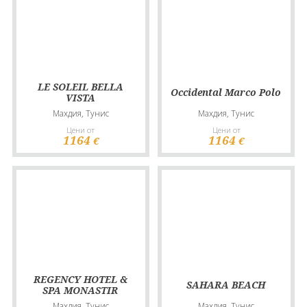
LE SOLEIL BELLA
Occidental Marco Polo
VISTA
Махдия, Тунис
Махдия, Тунис
Цени от
Цени от
1164
1164
€
€
REGENCY HOTEL &
SAHARA BEACH
SPA MONASTIR
Махдия, Тунис
Махдия, Тунис