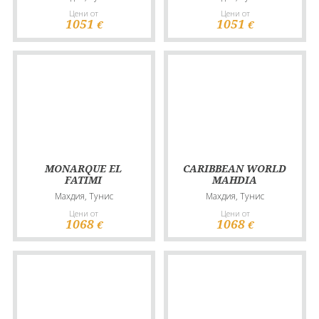
Цени от
Цени от
1051
1051
€
€
MONARQUE EL
CARIBBEAN WORLD
FATIMI
MAHDIA
Махдия, Тунис
Махдия, Тунис
Цени от
Цени от
1068
1068
€
€