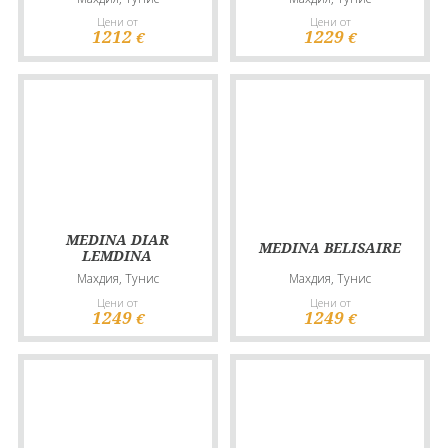
Цени от
Цени от
1212
1229
€
€
MEDINA DIAR
MEDINA BELISAIRE
LEMDINA
Махдия, Тунис
Махдия, Тунис
Цени от
Цени от
1249
1249
€
€