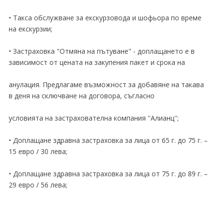
• Такса обслужване за екскурзовода и шофьора по време
на екскурзии;
• Застраховка "Отмяна на пътуване" - доплащането е в
зависимост от цената на закупения пакет и срока на
анулация. Предлагаме възможност за добавяне на такава
в деня на сключване на договора, съгласно
условията на застрахователна компания ''Алианц'';
• Доплащане здравна застраховка за лица от 65 г. до 75 г. –
15 евро / 30 лева;
• Доплащане здравна застраховка за лица от 75 г. до 89 г. –
29 евро / 56 лева;