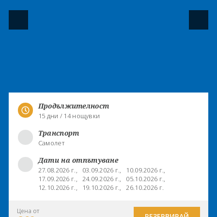
Продължителност
15 дни / 14 нощувки
Транспорт
Самолет
Дати на отпътуване
27.08.2026 г.,
03.09.2026 г.,
10.09.2026 г.,
17.09.2026 г.,
24.09.2026 г.,
05.10.2026 г.,
12.10.2026 г.,
19.10.2026 г.,
26.10.2026 г.
Цена от
РЕЗЕРВИРАЙ