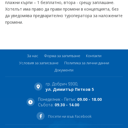
плажни кърпи – 1 безплатно, втора - срещу заплашане.
Хотелът има право да прави промени в концепцията, без
да уведомява предварително туроператора за наложените
промени.
За нас
Форма за запитване
Контакти
Условия за записване
Политика за лични данни
Документи
гр. Добрич 9300,
ул. Димитър Петков 5
Понеделник - Петък:
09.00 - 18.00
Събота:
09.30 - 14.00
Посети ни във Facebook