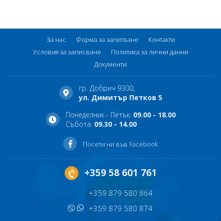
За нас
Форма за запитване
Контакти
Условия за записване
Политика за лични данни
Документи
гр. Добрич 9300,
ул. Димитър Петков 5
Понеделник - Петък:
09.00 - 18.00
Събота:
09.30 - 14.00
Посети ни във Facebook
+359 58 601 761
+359 879 580 864
+359 879 580 874