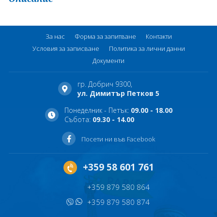
За нас
Форма за запитване
Контакти
Условия за записване
Политика за лични данни
Документи
гр. Добрич 9300,
ул. Димитър Петков 5
Понеделник - Петък:
09.00 - 18.00
Събота:
09.30 - 14.00
Посети ни във Facebook
+359 58 601 761
+359 879 580 864
+359 879 580 874