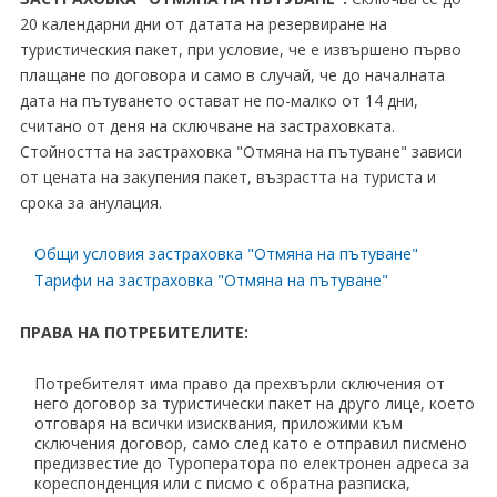
20 календарни дни от датата на резервиране на
туристическия пакет, при условие, че е извършено първо
плащане по договора и само в случай, че до началната
дата на пътуването остават не по-малко от 14 дни,
считано от деня на сключване на застраховката.
Стойността на застраховка "Отмяна на пътуване" зависи
от цената на закупения пакет, възрастта на туриста и
срока за анулация.
Общи условия застраховка "Отмяна на пътуване"
Тарифи на застраховка "Отмяна на пътуване"
ПРАВА НА ПОТРЕБИТЕЛИТЕ:
Потребителят има право да прехвърли сключения от
него договор за туристически пакет на друго лице, което
отговаря на всички изисквания, приложими към
сключения договор, само след като е отправил писмено
предизвестие до Туроператора по електронен адреса за
кореспонденция или с писмо с обратна разписка,