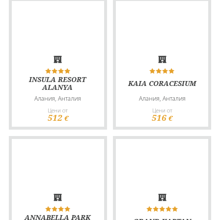
INSULA RESORT
KAIA CORACESIUM
ALANYA
Алания, Анталия
Алания, Анталия
Цени от
Цени от
512
516
€
€
ANNABELLA PARK