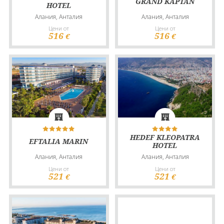
GRAND KAPTAN
HOTEL
Алания, Анталия
Алания, Анталия
Цени от
Цени от
516
516
€
€
HEDEF KLEOPATRA
EFTALIA MARIN
HOTEL
Алания, Анталия
Алания, Анталия
Цени от
Цени от
521
521
€
€