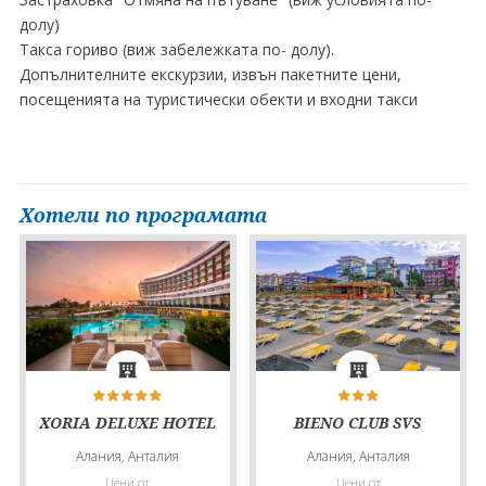
долу)
Такса гориво (виж забележката по- долу).
Допълнителните екскурзии, извън пакетните цени,
посещенията на туристически обекти и входни такси
Хотели по програмата
XORIA DELUXE HOTEL
BIENO CLUB SVS
Алания, Анталия
Алания, Анталия
Цени от
Цени от