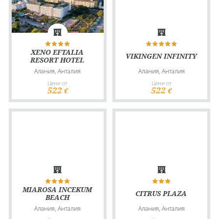
XENO EFTALIA
VIKINGEN INFINITY
RESORT HOTEL
Алания, Анталия
Алания, Анталия
Цени от
Цени от
522
522
€
€
MIAROSA INCEKUM
CITRUS PLAZA
BEACH
Алания, Анталия
Алания, Анталия