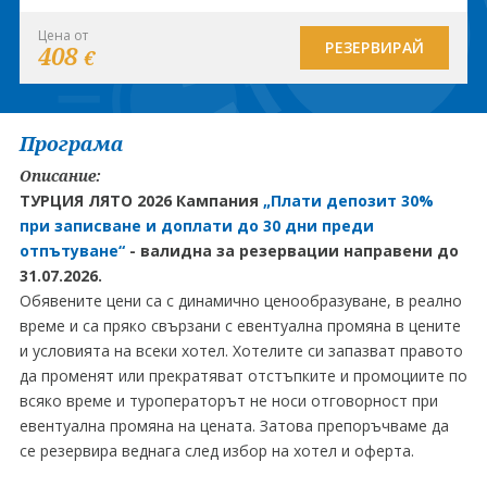
Цена от
РЕЗЕРВИРАЙ
408
€
Програма
Описание:
ТУРЦИЯ ЛЯТО 2026 Кампания
„Плати депозит 30%
при записване и доплати до 30 дни преди
отпътуване“
-
валидна за резервации направени до
31.07.2026.
Обявените цени са с динамично ценообразуване, в реално
време и са пряко свързани с евентуална промяна в цените
и условията на всеки хотел. Хотелите си запазват правото
да променят или прекратяват отстъпките и промоциите по
всяко време и туроператорът не носи отговорност при
евентуална промяна на цената. Затова препоръчваме да
се резервира веднага след избор на хотел и оферта.