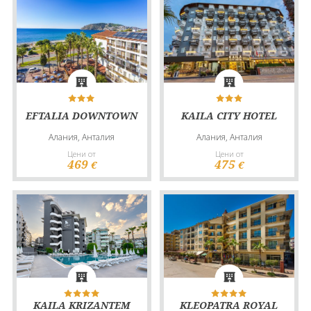
EFTALIA DOWNTOWN
KAILA CITY HOTEL
Алания, Анталия
Алания, Анталия
Цени от
Цени от
469
475
€
€
KAILA KRIZANTEM
KLEOPATRA ROYAL