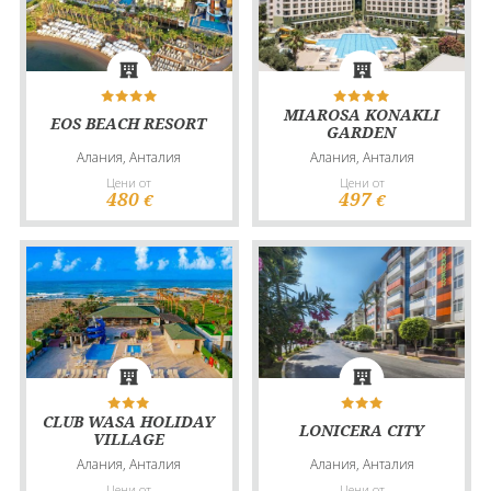
MIAROSA KONAKLI
EOS BEACH RESORT
GARDEN
Алания, Анталия
Алания, Анталия
Цени от
Цени от
480
497
€
€
CLUB WASA HOLIDAY
LONICERA CITY
VILLAGE
Алания, Анталия
Алания, Анталия
Цени от
Цени от