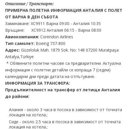
Описание / Транспорт:
ПРИМЕРНА ПОЛЕТНА ИНФОРМАЦИЯ АНТАЛИЯ С ПОЛЕТ
ОТ ВАРНА В ДЕН СЪБОТА
Заминаване: XC9911 Варна 09:00 - Анталия 10:35
Връщане: XC9912 Анталия 06:15 - Варна 08:00
Авиокомпания:
Corendon Airlines
Тип самолет:
Boeing 737-800
Адрес:
Güzeloluk Mah. 1879 Sok. No: 148 07200 Muratpaşa
Antalya,Türkiye
* Обявените полетни часове са предварителни. Актуална
информация с полетни детайли се изпраща 7 (седем)
календарни дни преди датата на отпътуване.
ИНФОРМАЦИЯ ЗА ТРАНСФЕРА:
Продължителност на трансфер от летище Анталия
до райони:
Алания - около 3 часа в посока в зависимост от точната
локация на хотела.;
Сиде - около 2.5 часа в посока в зависимост от точната
локация на хотела.;