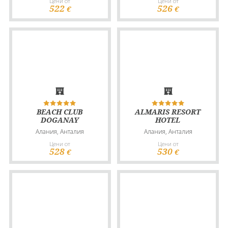
Цени от
Цени от
522
526
€
€
BEACH CLUB
ALMARIS RESORT
DOGANAY
HOTEL
Алания, Анталия
Алания, Анталия
Цени от
Цени от
528
530
€
€