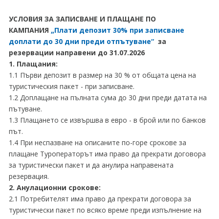
УСЛОВИЯ ЗА ЗАПИСВАНЕ И ПЛАЩАНЕ ПО
КАМПАНИЯ
„Плати депозит 30% при записване
доплати до 30 дни преди отпътуване“
за
резервации направени до 31.07.2026
1. Плащания:
1.1 Първи депозит в размер на 30 % от общата цена на
туристическия пакет - при записване.
1.2 Доплащане на пълната сума до 30 дни преди датата на
пътуване.
1.3 Плащането се извършва в евро - в брой или по банков
път.
1.4 При неспазване на описаните по-горе срокове за
плащане Туроператорът има право да прекрати договора
за туристически пакет и да анулира направената
резервация.
2. Анулационни срокове:
2.1 Потребителят има право да прекрати договора за
туристически пакет по всяко време преди изпълнение на