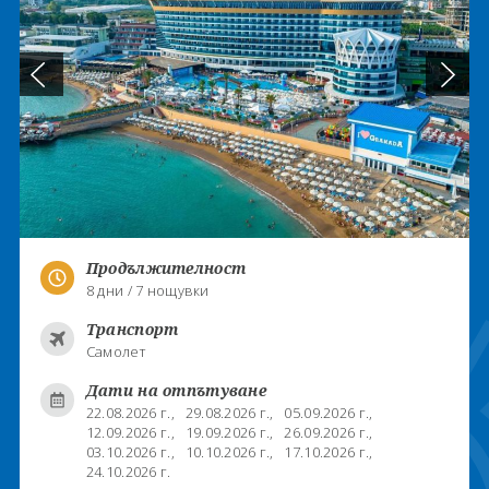
Продължителност
8 дни / 7 нощувки
Транспорт
Самолет
Дати на отпътуване
22.08.2026 г.,
29.08.2026 г.,
05.09.2026 г.,
12.09.2026 г.,
19.09.2026 г.,
26.09.2026 г.,
03.10.2026 г.,
10.10.2026 г.,
17.10.2026 г.,
24.10.2026 г.