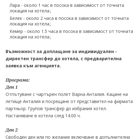
Лара - около 1 час в посока в зависимост от точната
локация на хотела.;
Белек - около 2 часа в посока в зависимост от точната
локация на хотела.;
Кемер - около 1.5 часа в посока в зависимост от точната
локация на хотела.;
Възможност за доплащане за индивидуален -
директен трансфер до хотела, с предварителна
заявка към агенцията.
Програма:
Ден 1
Отпътуване с чартърен полет Варна-Анталия. Кацане на
летище Анталия и посрещане от представител на фирмата
партньор. Групов трансфер до избрания хотел.
Настаняване в хотела след 14.00 ч.
Ден 2
Свободен ден или по желание включване в допълнителни