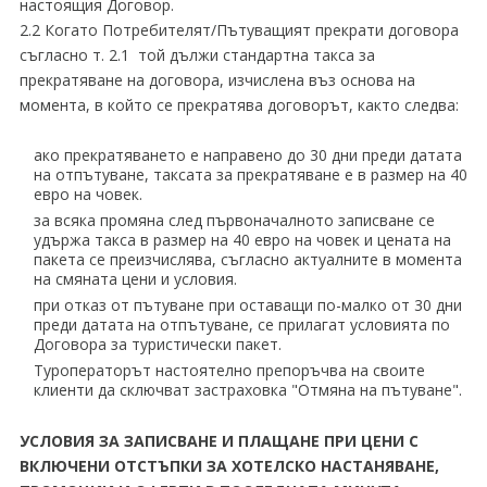
настоящия Договор.
2.2 Когато Потребителят/Пътуващият прекрати договора
съгласно т. 2.1 той дължи стандартна такса за
прекратяване на договора, изчислена въз основа на
момента, в който се прекратява договорът, както следва:
ако прекратяването е направено до 30 дни преди датата
на отпътуване, таксата за прекратяване е в размер на 40
евро на човек.
за всяка промяна след първоначалното записване се
удържа такса в размер на 40 евро на човек и цената на
пакета се преизчислява, съгласно актуалните в момента
на смяната цени и условия.
при отказ от пътуване при оставащи по-малко от 30 дни
преди датата на отпътуване, се прилагат условията по
Договора за туристически пакет.
Туроператорът настоятелно препоръчва на своите
клиенти да сключват застраховка "Отмяна на пътуване".
УСЛОВИЯ ЗА ЗАПИСВАНЕ И ПЛАЩАНЕ ПРИ ЦЕНИ С
ВКЛЮЧЕНИ ОТСТЪПКИ ЗА ХОТЕЛСКО НАСТАНЯВАНЕ,