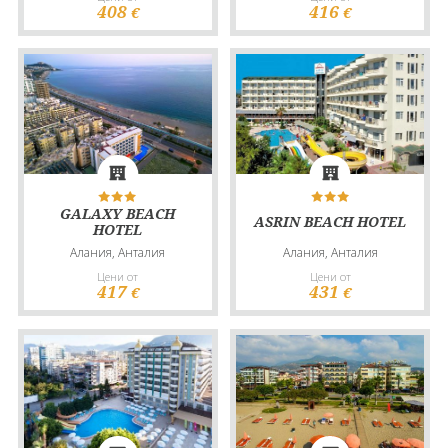
408
416
€
€
GALAXY BEACH
ASRIN BEACH HOTEL
HOTEL
Алания, Анталия
Алания, Анталия
Цени от
Цени от
417
431
€
€