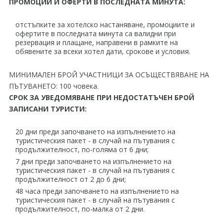
ПРОМОЦИИ И ОФЕРТИ В ПОСЛЕДНАТА МИНУТА:
отстъпките за хотелско настаняване, промоциите и
офертите в последната минута са валидни при
резервация и плащане, направени в рамките на
обявените за всеки хотел дати, срокове и условия.
МИНИМАЛЕН БРОЙ УЧАСТНИЦИ ЗА ОСЪЩЕСТВЯВАНЕ НА
ПЪТУВАНЕТО: 100 човека.
СРОК ЗА УВЕДОМЯВАНЕ ПРИ НЕДОСТАТЪЧЕН БРОЙ
ЗАПИСАНИ ТУРИСТИ:
20 дни преди започването на изпълнението на
туристическия пакет - в случай на пътувания с
продължителност, по-голяма от 6 дни;
7 дни преди започването на изпълнението на
туристическия пакет - в случай на пътувания с
продължителност от 2 до 6 дни;
48 часа преди започването на изпълнението на
туристическия пакет - в случай на пътувания с
продължителност, по-малка от 2 дни.