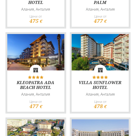
HOTEL
PALM
Алания, Анталия
Алания, Анталия
Цени от
Цени от
475
477
€
€
KLEOPATRA ADA
VILLA SUNFLOWER
BEACH HOTEL
HOTEL
Алания, Анталия
Алания, Анталия
Цени от
Цени от
477
478
€
€