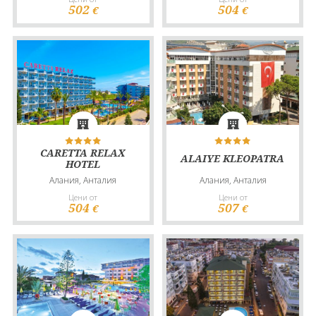
502
504
€
€
CARETTA RELAX
ALAIYE KLEOPATRA
HOTEL
Алания, Анталия
Алания, Анталия
Цени от
Цени от
504
507
€
€