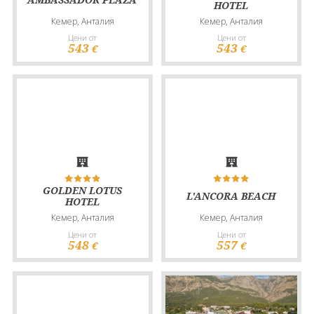
HOTEL
Кемер, Анталия
Кемер, Анталия
Цени от
Цени от
543
543
€
€
GOLDEN LOTUS
L'ANCORA BEACH
HOTEL
Кемер, Анталия
Кемер, Анталия
Цени от
Цени от
548
557
€
€