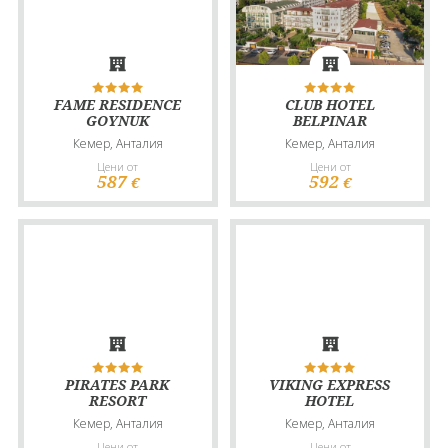
FAME RESIDENCE
CLUB HOTEL
GOYNUK
BELPINAR
Кемер, Анталия
Кемер, Анталия
Цени от
Цени от
587
592
€
€
PIRATES PARK
VIKING EXPRESS
RESORT
HOTEL
Кемер, Анталия
Кемер, Анталия
Цени от
Цени от