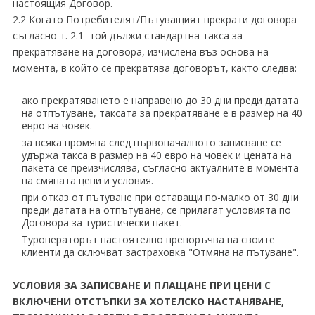
настоящия Договор.
2.2 Когато Потребителят/Пътуващият прекрати договора
съгласно т. 2.1 той дължи стандартна такса за
прекратяване на договора, изчислена въз основа на
момента, в който се прекратява договорът, както следва:
ако прекратяването е направено до 30 дни преди датата
на отпътуване, таксата за прекратяване е в размер на 40
евро на човек.
за всяка промяна след първоначалното записване се
удържа такса в размер на 40 евро на човек и цената на
пакета се преизчислява, съгласно актуалните в момента
на смяната цени и условия.
при отказ от пътуване при оставащи по-малко от 30 дни
преди датата на отпътуване, се прилагат условията по
Договора за туристически пакет.
Туроператорът настоятелно препоръчва на своите
клиенти да сключват застраховка "Отмяна на пътуване".
УСЛОВИЯ ЗА ЗАПИСВАНЕ И ПЛАЩАНЕ ПРИ ЦЕНИ С
ВКЛЮЧЕНИ ОТСТЪПКИ ЗА ХОТЕЛСКО НАСТАНЯВАНЕ,