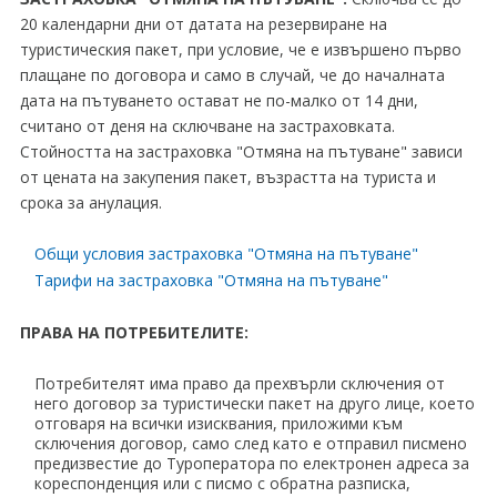
20 календарни дни от датата на резервиране на
туристическия пакет, при условие, че е извършено първо
плащане по договора и само в случай, че до началната
дата на пътуването остават не по-малко от 14 дни,
считано от деня на сключване на застраховката.
Стойността на застраховка "Отмяна на пътуване" зависи
от цената на закупения пакет, възрастта на туриста и
срока за анулация.
Общи условия застраховка "Отмяна на пътуване"
Тарифи на застраховка "Отмяна на пътуване"
ПРАВА НА ПОТРЕБИТЕЛИТЕ:
Потребителят има право да прехвърли сключения от
него договор за туристически пакет на друго лице, което
отговаря на всички изисквания, приложими към
сключения договор, само след като е отправил писмено
предизвестие до Туроператора по електронен адреса за
кореспонденция или с писмо с обратна разписка,