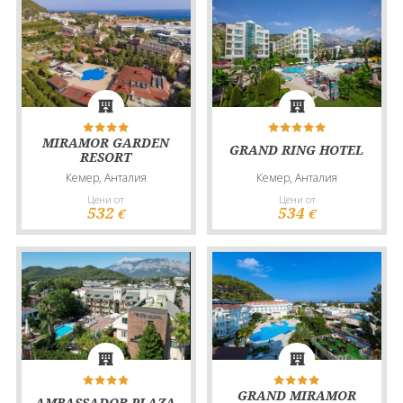
MIRAMOR GARDEN
GRAND RING HOTEL
RESORT
Кемер, Анталия
Кемер, Анталия
Цени от
Цени от
532
534
€
€
GRAND MIRAMOR
AMBASSADOR PLAZA