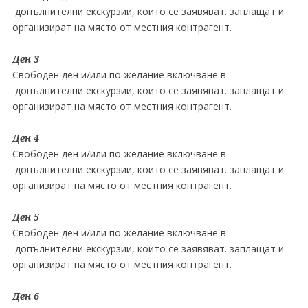
допълнителни екскурзии, които се заявяват. заплащат и
организират на място от местния контрагент.
Ден 3
Свободен ден и/или по желание включване в
допълнителни екскурзии, които се заявяват. заплащат и
организират на място от местния контрагент.
Ден 4
Свободен ден и/или по желание включване в
допълнителни екскурзии, които се заявяват. заплащат и
организират на място от местния контрагент.
Ден 5
Свободен ден и/или по желание включване в
допълнителни екскурзии, които се заявяват. заплащат и
организират на място от местния контрагент.
Ден 6