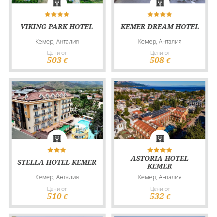
VIKING PARK HOTEL
KEMER DREAM HOTEL
Кемер, Анталия
Кемер, Анталия
Цени от
Цени от
503
508
€
€
ASTORIA HOTEL
STELLA HOTEL KEMER
KEMER
Кемер, Анталия
Кемер, Анталия
Цени от
Цени от
510
532
€
€