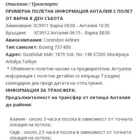
Описание / Транспорт:
ПРИМЕРНА ПОЛЕТНА ИНФОРМАЦИЯ АНТАЛИЯ С ПОЛЕТ
ОТ ВАРНА В ДЕН СЪБОТА
Заминаване: XC9911 Варна 09:00 - Анталия 10:35
Връщане: XC9912 Анталия 06:15 - Варна 08:00
Авиокомпания:
Corendon Airlines
Тип самолет:
Boeing 737-800
Адрес:
Güzeloluk Mah. 1879 Sok. No: 148 07200 Muratpaşa
Antalya,Türkiye
* Обявените полетни часове са предварителни. Актуална
информация с полетни детайли се изпраща 7 (седем)
календарни дни преди датата на отпътуване.
ИНФОРМАЦИЯ ЗА ТРАНСФЕРА:
Продължителност на трансфер от летище Анталия
до райони:
Алания - около 3 часа в посока в зависимост от точната
локация на хотела.;
Сиде - около 2.5 часа в посока в зависимост от точната
локация на хотела.;