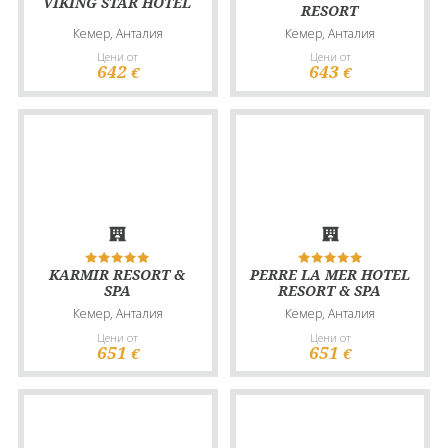
VIKING STAR HOTEL
RESORT
Кемер, Анталия
Кемер, Анталия
Цени от
Цени от
642
643
€
€
KARMIR RESORT &
PERRE LA MER HOTEL
SPA
RESORT & SPA
Кемер, Анталия
Кемер, Анталия
Цени от
Цени от
651
651
€
€