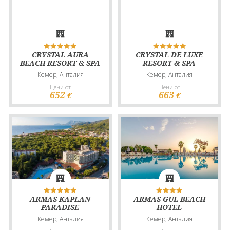
CRYSTAL AURA
CRYSTAL DE LUXE
BEACH RESORT & SPA
RESORT & SPA
Кемер, Анталия
Кемер, Анталия
Цени от
Цени от
652
663
€
€
ARMAS KAPLAN
ARMAS GUL BEACH
PARADISE
HOTEL
Кемер, Анталия
Кемер, Анталия