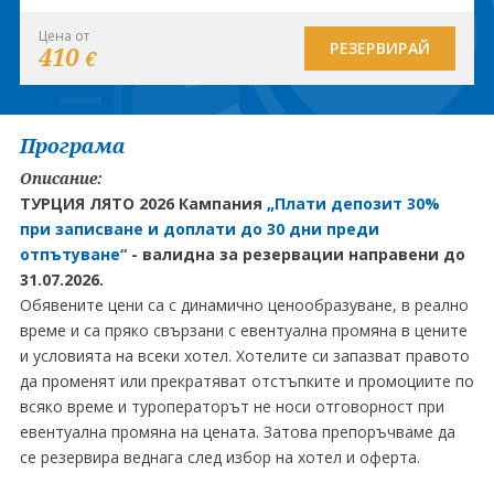
Цена от
РЕЗЕРВИРАЙ
410
€
Програма
Описание:
ТУРЦИЯ ЛЯТО 2026 Кампания
„Плати депозит 30%
при записване и доплати до 30 дни преди
отпътуване“
-
валидна за резервации направени до
31.07.2026.
Обявените цени са с динамично ценообразуване, в реално
време и са пряко свързани с евентуална промяна в цените
и условията на всеки хотел. Хотелите си запазват правото
да променят или прекратяват отстъпките и промоциите по
всяко време и туроператорът не носи отговорност при
евентуална промяна на цената. Затова препоръчваме да
се резервира веднага след избор на хотел и оферта.