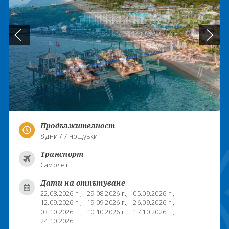
Продължителност
8 дни / 7 нощувки
Транспорт
Самолет
Дати на отпътуване
22.08.2026 г.,
29.08.2026 г.,
05.09.2026 г.,
12.09.2026 г.,
19.09.2026 г.,
26.09.2026 г.,
03.10.2026 г.,
10.10.2026 г.,
17.10.2026 г.,
24.10.2026 г.