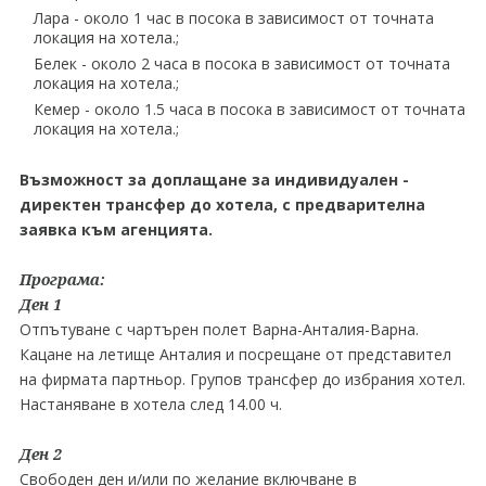
Лара - около 1 час в посока в зависимост от точната
локация на хотела.;
Белек - около 2 часа в посока в зависимост от точната
локация на хотела.;
Кемер - около 1.5 часа в посока в зависимост от точната
локация на хотела.;
Възможност за доплащане за индивидуален -
директен трансфер до хотела, с предварителна
заявка към агенцията.
Програма:
Ден 1
Отпътуване с чартърен полет Варна-Анталия-Варна.
Кацане на летище Анталия и посрещане от представител
на фирмата партньор. Групов трансфер до избрания хотел.
Настаняване в хотела след 14.00 ч.
Ден 2
Свободен ден и/или по желание включване в