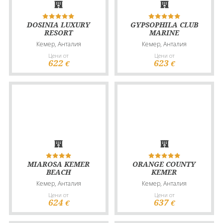
DOSINIA LUXURY
GYPSOPHILA CLUB
RESORT
MARINE
Кемер, Анталия
Кемер, Анталия
Цени от
Цени от
622
623
€
€
MIAROSA KEMER
ORANGE COUNTY
BEACH
KEMER
Кемер, Анталия
Кемер, Анталия
Цени от
Цени от
624
637
€
€