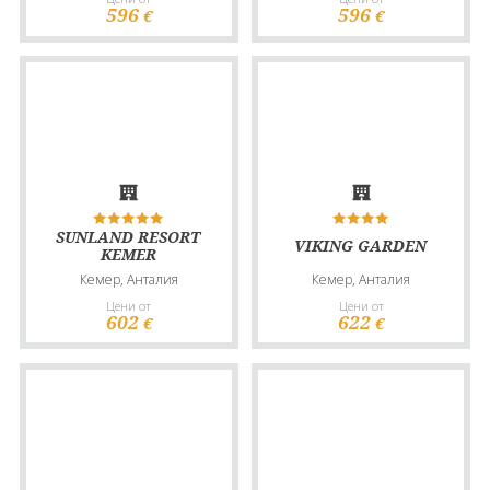
596
596
€
€
SUNLAND RESORT
VIKING GARDEN
KEMER
Кемер, Анталия
Кемер, Анталия
Цени от
Цени от
602
622
€
€