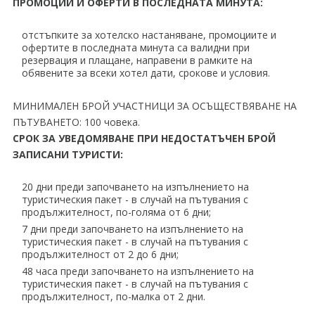
ПРОМОЦИИ И ОФЕРТИ В ПОСЛЕДНАТА МИНУТА:
отстъпките за хотелско настаняване, промоциите и
офертите в последната минута са валидни при
резервация и плащане, направени в рамките на
обявените за всеки хотел дати, срокове и условия.
МИНИМАЛЕН БРОЙ УЧАСТНИЦИ ЗА ОСЪЩЕСТВЯВАНЕ НА
ПЪТУВАНЕТО: 100 човека.
СРОК ЗА УВЕДОМЯВАНЕ ПРИ НЕДОСТАТЪЧЕН БРОЙ
ЗАПИСАНИ ТУРИСТИ:
20 дни преди започването на изпълнението на
туристическия пакет - в случай на пътувания с
продължителност, по-голяма от 6 дни;
7 дни преди започването на изпълнението на
туристическия пакет - в случай на пътувания с
продължителност от 2 до 6 дни;
48 часа преди започването на изпълнението на
туристическия пакет - в случай на пътувания с
продължителност, по-малка от 2 дни.