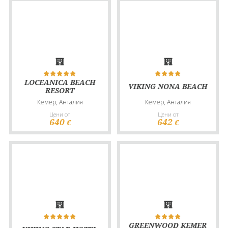
LOCEANICA BEACH
VIKING NONA BEACH
RESORT
Кемер, Анталия
Кемер, Анталия
Цени от
Цени от
640
642
€
€
GREENWOOD KEMER