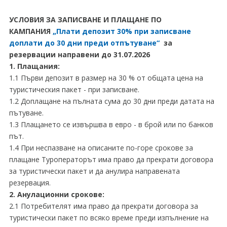
УСЛОВИЯ ЗА ЗАПИСВАНЕ И ПЛАЩАНЕ ПО
КАМПАНИЯ
„Плати депозит 30% при записване
доплати до 30 дни преди отпътуване“
за
резервации направени до 31.07.2026
1. Плащания:
1.1 Първи депозит в размер на 30 % от общата цена на
туристическия пакет - при записване.
1.2 Доплащане на пълната сума до 30 дни преди датата на
пътуване.
1.3 Плащането се извършва в евро - в брой или по банков
път.
1.4 При неспазване на описаните по-горе срокове за
плащане Туроператорът има право да прекрати договора
за туристически пакет и да анулира направената
резервация.
2. Анулационни срокове:
2.1 Потребителят има право да прекрати договора за
туристически пакет по всяко време преди изпълнение на