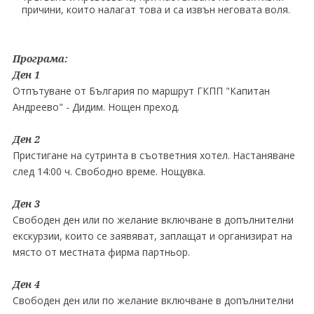
причини, които налагат това и са извън неговата воля.
Програма:
Ден 1
Отпътуване от България по маршрут ГКПП "Капитан
Андреево" - Дидим. Нощен преход.
Ден 2
Пристигане на сутринта в съответния хотел. Настаняване
след 14:00 ч. Свободно време. Нощувка.
Ден 3
Свободен ден или по желание включване в допълнителни
екскурзии, които се заявяват, заплащат и организират на
място от местната фирма партньор.
Ден 4
Свободен ден или по желание включване в допълнителни