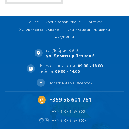
За нас
Форма за запитване
Контакти
Условия за записване
Политика за лични данни
Документи
гр. Добрич 9300,
ул. Димитър Петков 5
Понеделник - Петък:
09.00 - 18.00
Събота:
09.30 - 14.00
Посети ни във Facebook
+359 58 601 761
+359 879 580 864
+359 879 580 874