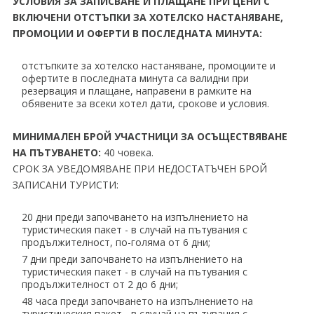
УСЛОВИЯ ЗА ЗАПИСВАНЕ И ПЛАЩАНЕ ПРИ ЦЕНИ С
ВКЛЮЧЕНИ ОТСТЪПКИ ЗА ХОТЕЛСКО НАСТАНЯВАНЕ,
ПРОМОЦИИ И ОФЕРТИ В ПОСЛЕДНАТА МИНУТА:
отстъпките за хотелско настаняване, промоциите и
офертите в последната минута са валидни при
резервация и плащане, направени в рамките на
обявените за всеки хотел дати, срокове и условия.
МИНИМАЛЕН БРОЙ УЧАСТНИЦИ ЗА ОСЪЩЕСТВЯВАНЕ
НА ПЪТУВАНЕТО:
40 човека.
СРОК ЗА УВЕДОМЯВАНЕ ПРИ НЕДОСТАТЪЧЕН БРОЙ
ЗАПИСАНИ ТУРИСТИ:
20 дни преди започването на изпълнението на
туристическия пакет - в случай на пътувания с
продължителност, по-голяма от 6 дни;
7 дни преди започването на изпълнението на
туристическия пакет - в случай на пътувания с
продължителност от 2 до 6 дни;
48 часа преди започването на изпълнението на
туристическия пакет - в случай на пътувания с