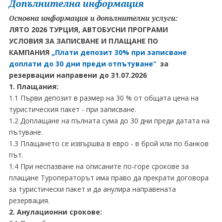
Допълнителна информация
Основна информация и допълнителни услуги:
ЛЯТО 2026 ТУРЦИЯ, АВТОБУСНИ ПРОГРАМИ
УСЛОВИЯ ЗА ЗАПИСВАНЕ И ПЛАЩАНЕ ПО
КАМПАНИЯ
„Плати депозит 30% при записване
доплати до 30 дни преди отпътуване“
за
резервации направени до 31.07.2026
1. Плащания:
1.1 Първи депозит в размер на 30 % от общата цена на
туристическия пакет - при записване.
1.2 Доплащане на пълната сума до 30 дни преди датата на
пътуване.
1.3 Плащането се извършва в евро - в брой или по банков
път.
1.4 При неспазване на описаните по-горе срокове за
плащане Туроператорът има право да прекрати договора
за туристически пакет и да анулира направената
резервация.
2. Анулационни срокове: