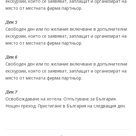
екскурзии, които се заявяват, заплащат и организират на
място от местната фирма партньор.
Ден 5
Свободен ден или по желание включване в допълнителни
екскурзии, които се заявяват, заплащат и организират на
място от местната фирма партньор.
Ден 6
Свободен ден или по желание включване в допълнителни
екскурзии, които се заявяват, заплащат и организират на
място от местната фирма партньор.
Ден 7
Освобождаване на хотела. Отпътуване за България.
Нощен преход. Пристигане в България на следващия ден.