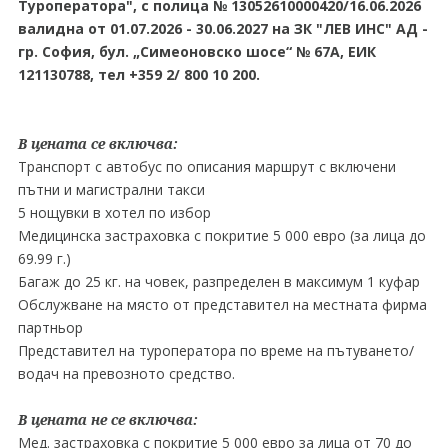
Туроператора", с полица № 13052610000420/16.06.2026
валидна от 01.07.2026 - 30.06.2027 на ЗК "ЛЕВ ИНС" АД -
гр. София, бул. „Симеоновско шосе“ № 67А, ЕИК
121130788, тел +359 2/ 800 10 200.
В цената се включва:
Транспорт с автобус по описания маршрут с включени
пътни и магистрални такси
5 нощувки в хотел по избор
Медицинска застраховка с покритие 5 000 евро (за лица до
69.99 г.)
Багаж до 25 кг. на човек, разпределен в максимум 1 куфар
Обслужване на място от представител на местната фирма
партньор
Представител на туроператора по време на пътуването/
водач на превозното средство.
В цената не се включва:
Мед. застраховка с покритие 5 000 евро за лица от 70 до