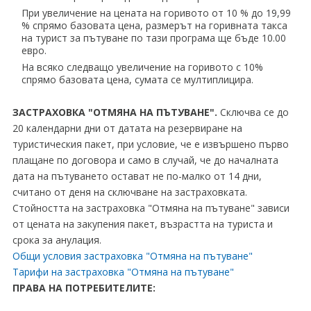
При увеличение на цената на горивото от 10 % до 19,99
% спрямо базовата цена, размерът на горивната такса
на турист за пътуване по тази програма ще бъде 10.00
евро.
На всяко следващо увеличение на горивото с 10%
спрямо базовата цена, сумата се мултиплицира.
ЗАСТРАХОВКА "ОТМЯНА НА ПЪТУВАНЕ".
Сключва се до
20 календарни дни от датата на резервиране на
туристическия пакет, при условие, че е извършено първо
плащане по договора и само в случай, че до началната
дата на пътуването остават не по-малко от 14 дни,
считано от деня на сключване на застраховката.
Стойността на застраховка "Отмяна на пътуване" зависи
от цената на закупения пакет, възрастта на туриста и
срока за анулация.
Общи условия застраховка "Отмяна на пътуване"
Тарифи на застраховка "Отмяна на пътуване"
ПРАВА НА ПОТРЕБИТЕЛИТЕ: