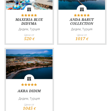
MAXERIA BLUE
ANDA BARUT
DIDYMA
COLLECTION
Дидим, Турция
Дидим, Турция
Цени от
Цени от
520
1017
€
€
AKRA DIDIM
Дидим, Турция
Цени от
1045
€