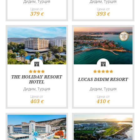
Дидим, Турция
Дидим, Турция
Цени от
Цени от
379
393
€
€
THE HOLIDAY RESORT
LUCAS DIDIM RESORT
HOTEL
Дидим, Турция
Дидим, Турция
Цени от
Цени от
403
410
€
€