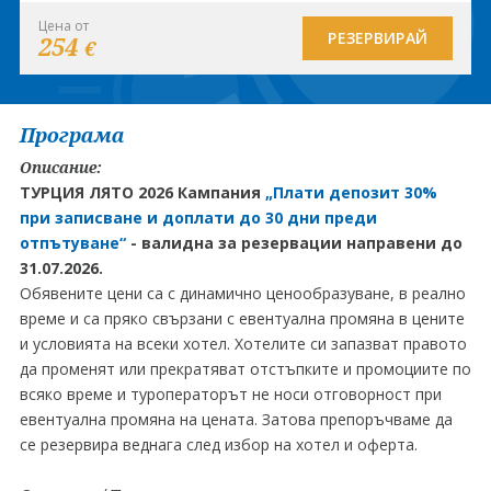
Цена от
РЕЗЕРВИРАЙ
254
€
Програма
Описание:
ТУРЦИЯ ЛЯТО 2026 Кампания
„Плати депозит 30%
при записване и доплати до 30 дни преди
отпътуване“
-
валидна за резервации направени до
31.07.2026.
Обявените цени са с динамично ценообразуване, в реално
време и са пряко свързани с евентуална промяна в цените
и условията на всеки хотел. Хотелите си запазват правото
да променят или прекратяват отстъпките и промоциите по
всяко време и туроператорът не носи отговорност при
евентуална промяна на цената. Затова препоръчваме да
се резервира веднага след избор на хотел и оферта.