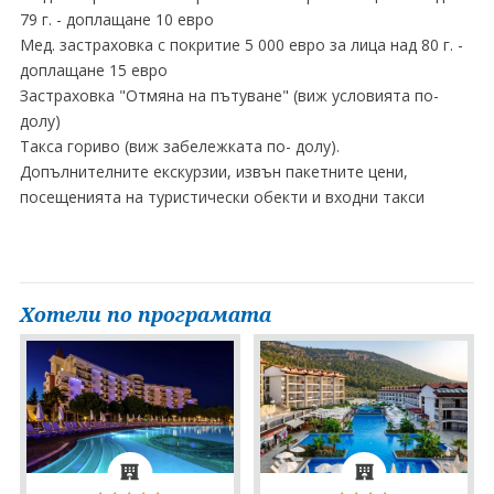
79 г. - доплащане 10 евро
Мед. застраховка с покритие 5 000 евро за лица над 80 г. -
доплащане 15 евро
Застраховка "Отмяна на пътуване" (виж условията по-
долу)
Такса гориво (виж забележката по- долу).
Допълнителните екскурзии, извън пакетните цени,
посещенията на туристически обекти и входни такси
Хотели по програмата