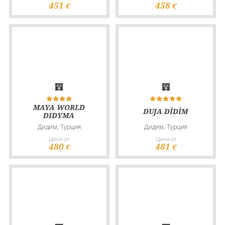
451
458
€
€
MAYA WORLD
DUJA DİDİM
DIDYMA
Дидим, Турция
Дидим, Турция
Цени от
Цени от
480
481
€
€