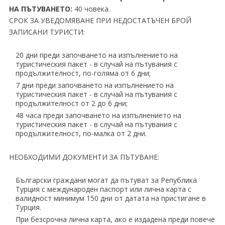
НА ПЪТУВАНЕТО:
40 човека.
СРОК ЗА УВЕДОМЯВАНЕ ПРИ НЕДОСТАТЪЧЕН БРОЙ
ЗАПИСАНИ ТУРИСТИ:
20 дни преди започването на изпълнението на
туристическия пакет - в случай на пътувания с
продължителност, по-голяма от 6 дни;
7 дни преди започването на изпълнението на
туристическия пакет - в случай на пътувания с
продължителност от 2 до 6 дни;
48 часа преди започването на изпълнението на
туристическия пакет - в случай на пътувания с
продължителност, по-малка от 2 дни.
НЕОБХОДИМИ ДОКУМЕНТИ ЗА ПЪТУВАНЕ:
Български граждани могат да пътуват за Република
Турция с международен паспорт или лична карта с
валидност минимум 150 дни от датата на пристигане в
Турция.
При безсрочна лична карта, ако е издадена преди повече