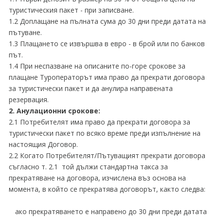
туристическия пакет - при записване.
1.2 Доплащане на пълната сума до 30 дни преди датата на
пътуване.
1.3 Плащането се извършва в евро - в брой или по банков
път.
1.4 При неспазване на описаните по-горе срокове за
плащане Туроператорът има право да прекрати договора
за туристически пакет и да анулира направената
резервация.
2. Анулационни срокове:
2.1 Потребителят има право да прекрати договора за
туристически пакет по всяко време преди изпълнение на
настоящия Договор.
2.2 Когато Потребителят/Пътуващият прекрати договора
съгласно т. 2.1 той дължи стандартна такса за
прекратяване на договора, изчислена въз основа на
момента, в който се прекратява договорът, както следва:
ако прекратяването е направено до 30 дни преди датата