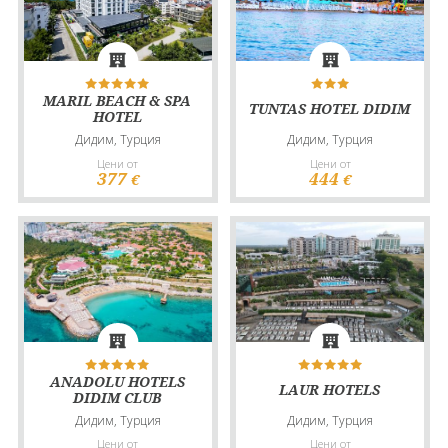
MARIL BEACH & SPA
TUNTAS HOTEL DIDIM
HOTEL
Дидим, Турция
Дидим, Турция
Цени от
Цени от
377
444
€
€
ANADOLU HOTELS
LAUR HOTELS
DIDIM CLUB
Дидим, Турция
Дидим, Турция
Цени от
Цени от