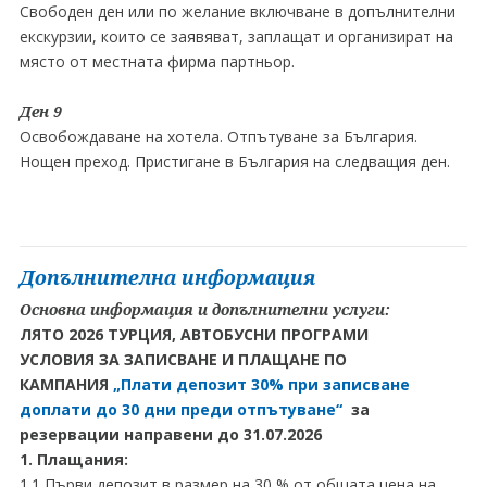
Свободен ден или по желание включване в допълнителни
екскурзии, които се заявяват, заплащат и организират на
място от местната фирма партньор.
Ден 9
Освобождаване на хотела. Отпътуване за България.
Нощен преход. Пристигане в България на следващия ден.
Допълнителна информация
Основна информация и допълнителни услуги:
ЛЯТО 2026 ТУРЦИЯ, АВТОБУСНИ ПРОГРАМИ
УСЛОВИЯ ЗА ЗАПИСВАНЕ И ПЛАЩАНЕ ПО
КАМПАНИЯ
„Плати депозит 30% при записване
доплати до 30 дни преди отпътуване“
за
резервации направени до 31.07.2026
1. Плащания:
1.1 Първи депозит в размер на 30 % от общата цена на