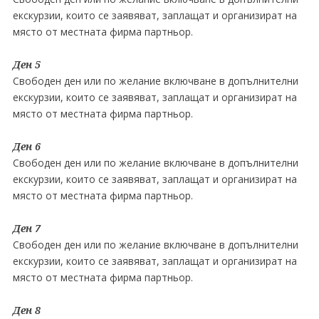
екскурзии, които се заявяват, заплащат и организират на
място от местната фирма партньор.
Ден 5
Свободен ден или по желание включване в допълнителни
екскурзии, които се заявяват, заплащат и организират на
място от местната фирма партньор.
Ден 6
Свободен ден или по желание включване в допълнителни
екскурзии, които се заявяват, заплащат и организират на
място от местната фирма партньор.
Ден 7
Свободен ден или по желание включване в допълнителни
екскурзии, които се заявяват, заплащат и организират на
място от местната фирма партньор.
Ден 8