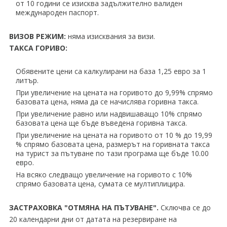
от 10 години се изисква задължително валиден
международен паспорт.
ВИЗОВ РЕЖИМ:
няма изисквания за визи.
ТАКСА ГОРИВО:
Обявените цени са калкулирани на база 1,25 евро за 1
литър.
При увеличение на цената на горивото до 9,99% спрямо
базовата цена, няма да се начислява горивна такса.
При увеличение равно или надвишаващо 10% спрямо
базовата цена ще бъде въведена горивна такса.
При увеличение на цената на горивото от 10 % до 19,99
% спрямо базовата цена, размерът на горивната такса
на турист за пътуване по тази програма ще бъде 10.00
евро.
На всяко следващо увеличение на горивото с 10%
спрямо базовата цена, сумата се мултиплицира.
ЗАСТРАХОВКА "ОТМЯНА НА ПЪТУВАНЕ".
Сключва се до
20 календарни дни от датата на резервиране на