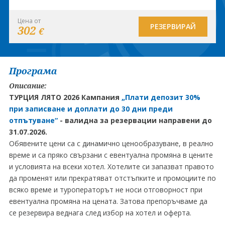
Цена от
РЕЗЕРВИРАЙ
302
€
Програма
Описание:
ТУРЦИЯ ЛЯТО 2026 Кампания
„Плати депозит 30%
при записване и доплати до 30 дни преди
отпътуване“
-
валидна за резервации направени до
31.07.2026.
Обявените цени са с динамично ценообразуване, в реално
време и са пряко свързани с евентуална промяна в цените
и условията на всеки хотел. Хотелите си запазват правото
да променят или прекратяват отстъпките и промоциите по
всяко време и туроператорът не носи отговорност при
евентуална промяна на цената. Затова препоръчваме да
се резервира веднага след избор на хотел и оферта.