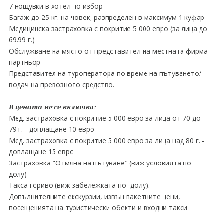
7 нощувки в хотел по избор
Багаж до 25 кг. на човек, разпределен в максимум 1 куфар
Медицинска застраховка с покритие 5 000 евро (за лица до
69.99 г.)
Обслужване на място от представител на местната фирма
партньор
Представител на туроператора по време на пътуването/
водач на превозното средство.
В цената не се включва:
Мед. застраховка с покритие 5 000 евро за лица от 70 до
79 г. - доплащане 10 евро
Мед. застраховка с покритие 5 000 евро за лица над 80 г. -
доплащане 15 евро
Застраховка "Отмяна на пътуване" (виж условията по-
долу)
Такса гориво (виж забележката по- долу).
Допълнителните екскурзии, извън пакетните цени,
посещенията на туристически обекти и входни такси