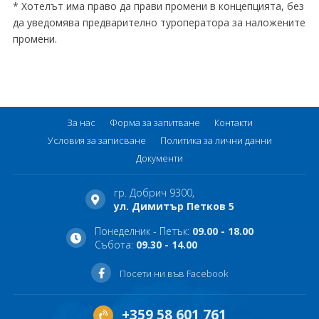
* Хотелът има право да прави промени в концепцията, без
да уведомява предварително туроператора за наложените
промени.
За нас
Форма за запитване
Контакти
Условия за записване
Политика за лични данни
Документи
гр. Добрич 9300,
ул. Димитър Петков 5
Понеделник - Петък:
09.00 - 18.00
Събота:
09.30 - 14.00
Посети ни във Facebook
+359 58 601 761