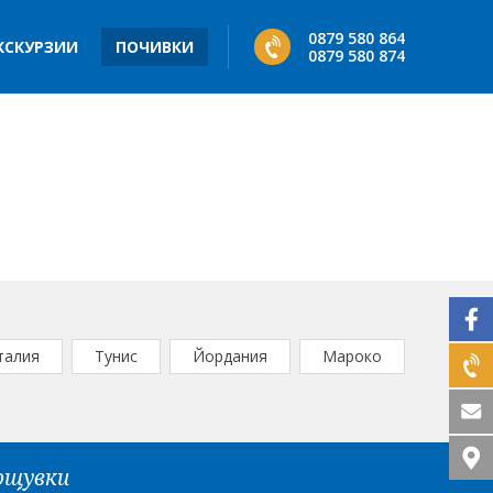
0879 580 864
КСКУРЗИИ
ПОЧИВКИ
0879 580 874
талия
Тунис
Йордания
Мароко
нощувки