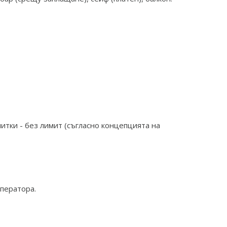
питки - без лимит (съгласно концепцията на
оператора.