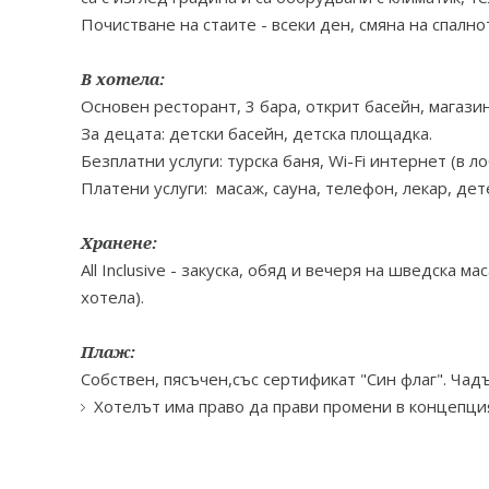
Почистване на стаите - всеки ден, смяна на спално
В хотела:
Основен ресторант, 3 бара, открит басейн, магазин
За децата: детски басейн, детска площадка.
Безплатни услуги: турска баня, Wi-Fi интернет (в л
Платени услуги: масаж, сауна, телефон, лекар, дет
Хранене:
All Inclusive - закуска, обяд и вечеря на шведска
хотела).
Плаж:
Собствен, пясъчен,със сертификат "Син флаг". Чад
Хотелът има право да прави промени в концепция