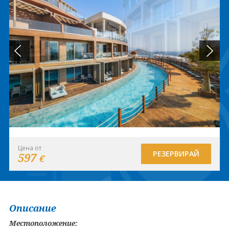
Цена от
РЕЗЕРВИРАЙ
597
€
Описание
Местоположение: