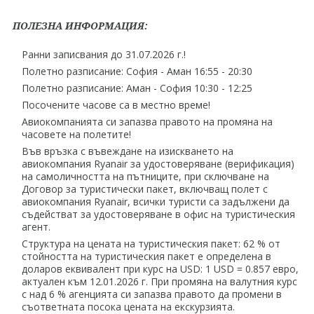
ПОЛЕЗНА ИНФОРМАЦИЯ:
Ранни записвания до 31.07.2026 г.!
Полетно разписание: София - Аман 16:55 - 20:30
Полетно разписание: Аман - София 10:30 - 12:25
Посочените часове са в местно време!
Авиокомпанията си запазва правото на промяна на
часовете на полетите!
Във връзка с въвеждане на изискването на
авиокомпания Ryanair за удостоверяване (верификация)
на самоличността на пътниците, при сключване на
Договор за туристически пакет, включващ полет с
авиокомпания Ryanair, всички туристи са задължени да
съдействат за удостоверяване в офис на туристическия
агент.
Структура на цената на туристическия пакет: 62 % от
стойността на туристическия пакет е определена в
доларов еквивалент при курс на USD: 1 USD = 0.857 евро,
актуален към 12.01.2026 г. При промяна на валутния курс
с над 6 % агенцията си запазва правото да промени в
съответната посока цената на екскурзията.