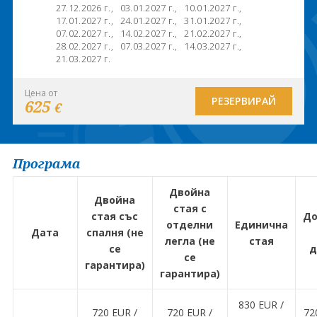
27.12.2026 г.,
03.01.2027 г.,
10.01.2027 г.,
17.01.2027 г.,
24.01.2027 г.,
31.01.2027 г.,
07.02.2027 г.,
14.02.2027 г.,
21.02.2027 г.,
28.02.2027 г.,
07.03.2027 г.,
14.03.2027 г.,
21.03.2027 г.
Цена от
РЕЗЕРВИРАЙ
625
€
Програма
Двойна
Двойна
стая с
стая със
До
отделни
Единична
Дата
спалня (не
легла (не
стая
се
д
се
гарантира)
гарантира)
830 EUR ∕
720 EUR ∕
720 EUR ∕
72