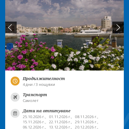
Продължителност
4 дни / 3 нощувки
Транспорт
Самолет
Дати на отпътуване
25.10.2026 г.,
01.11.2026 г.,
08.11.2026 г.,
15.11.2026 г.,
22.11.2026 г.,
29.11.2026 г.,
06.12.2026 г.,
13.12.2026 г.,
20.12.2026 г.,