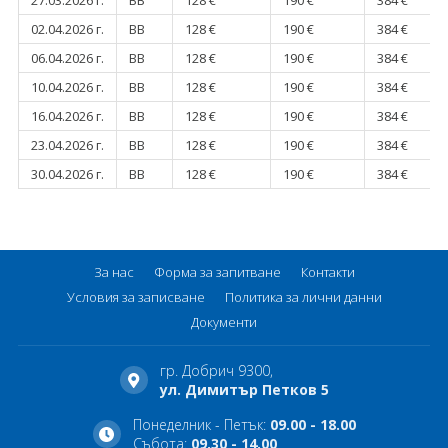
27.03.2026 г.
BB
128 €
190 €
384 €
02.04.2026 г.
BB
128 €
190 €
384 €
06.04.2026 г.
BB
128 €
190 €
384 €
10.04.2026 г.
BB
128 €
190 €
384 €
16.04.2026 г.
BB
128 €
190 €
384 €
23.04.2026 г.
BB
128 €
190 €
384 €
30.04.2026 г.
BB
128 €
190 €
384 €
За нас
Форма за запитване
Контакти
Условия за записване
Политика за лични данни
Документи
гр. Добрич 9300,
ул. Димитър Петков 5
Понеделник - Петък:
09.00 - 18.00
Събота:
09.30 - 14.00