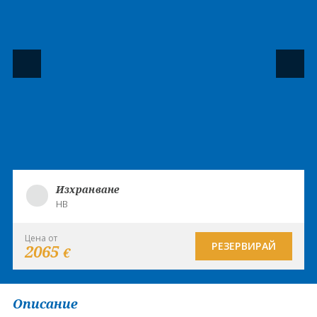
Изхранване
HB
Цена от
РЕЗЕРВИРАЙ
2065
€
Описание