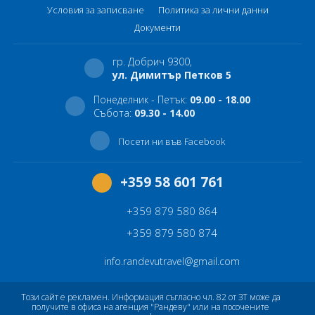
Условия за записване
Политика за лични данни
Документи
гр. Добрич 9300,
ул. Димитър Петков 5
Понеделник - Петък:
09.00 - 18.00
Събота:
09.30 - 14.00
Посети ни във Facebook
+359 58 601 761
+359 879 580 864
+359 879 580 874
info.randevutravel@gmail.com
Този сайт е рекламен. Информация съгласно чл. 82 от ЗТ може да
получите в офиса на агенция "Рандеву" или на посочените