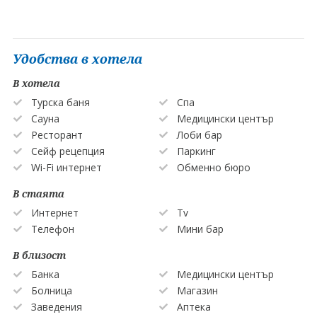
Удобства в хотела
В хотела
Турска баня
Спа
Сауна
Медицински център
Ресторант
Лоби бар
Сейф рецепция
Паркинг
Wi-Fi интернет
Обменно бюро
В стаята
Интернет
Tv
Телефон
Мини бар
В близост
Банка
Медицински център
Болница
Магазин
Заведения
Аптека