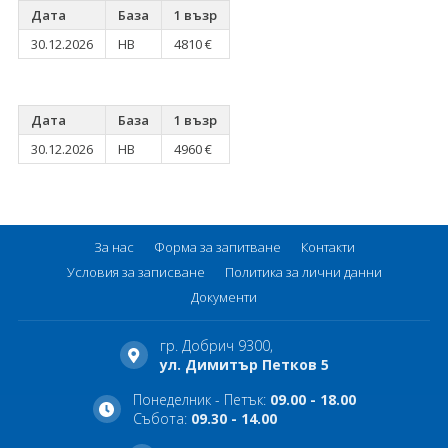
Дата
База
1 възр
30.12.2026
HB
4810 €
Дата
База
1 възр
30.12.2026
HB
4960 €
За нас
Форма за запитване
Контакти
Условия за записване
Политика за лични данни
Документи
гр. Добрич 9300,
ул. Димитър Петков 5
Понеделник - Петък:
09.00 - 18.00
Събота:
09.30 - 14.00