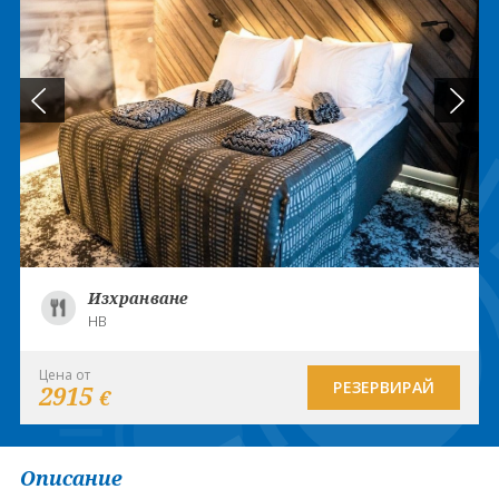
Изхранване
HB
Цена от
РЕЗЕРВИРАЙ
2915
€
Описание