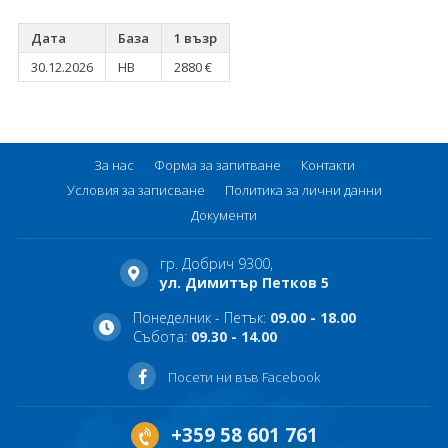
Дата
База
1 възр
30.12.2026
HB
2880 €
За нас
Форма за запитване
Контакти
Условия за записване
Политика за лични данни
Документи
гр. Добрич 9300,
ул. Димитър Петков 5
Понеделник - Петък:
09.00 - 18.00
Събота:
09.30 - 14.00
Посети ни във Facebook
+359 58 601 761