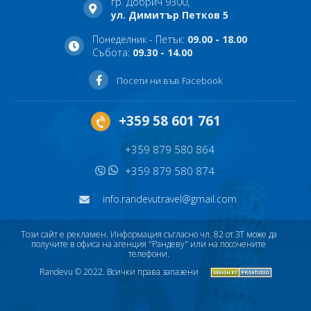
гр. Добрич 9300,
ул. Димитър Петков 5
Понеделник - Петък:
09.00 - 18.00
Събота:
09.30 - 14.00
Посети ни във Facebook
+359 58 601 761
+359 879 580 864
+359 879 580 874
info.randevutravel@gmail.com
Този сайт е рекламен. Информация съгласно чл. 82 от ЗТ може да
получите в офиса на агенция "Рандеву" или на посочените
телефони.
Randevu © 2022. Всички права запазени