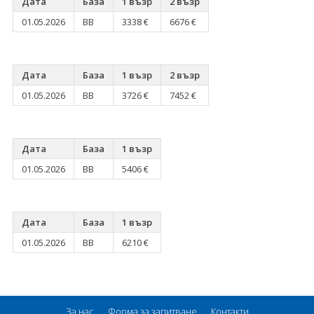
Дата
База
1 възр
2 възр
01.05.2026
BB
3338 €
6676 €
Дата
База
1 възр
2 възр
01.05.2026
BB
3726 €
7452 €
Дата
База
1 възр
01.05.2026
BB
5406 €
Дата
База
1 възр
01.05.2026
BB
6210 €
За нас
Форма за запитване
Контакти