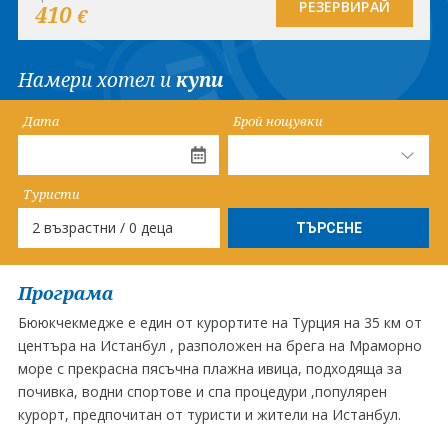
РЕЗЕРВИРАЙ
410
€
Намери хотел и
купи
Дата
Брой нощувки
Туристи
2 възрастни / 0 деца
Програма
Бююкчекмедже е един от курортите на Турция на 35 км от
центъра на Истанбул , разположен на брега на Мраморно
море с прекрасна пясъчна плажна ивица, подходяща за
почивка, водни спортове и спа процедури ,популярен
курорт, предпочитан от туристи и жители на Истанбул.