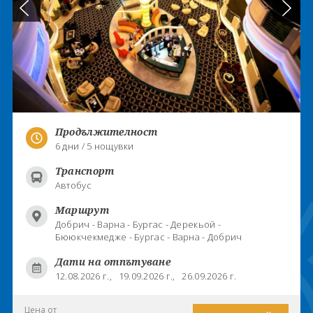
Продължителност
6 дни / 5 нощувки
Транспорт
Автобус
Маршрут
Добрич - Варна - Бургас - Дерекьой -
Бююкчекмедже - Бургас - Варна - Добрич
Дати на отпътуване
12.08.2026 г.,
19.09.2026 г.,
26.09.2026 г.
Цена от