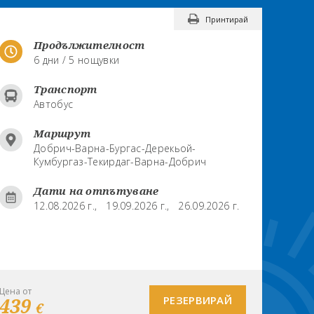
Принтирай
Продължителност
6 дни / 5 нощувки
Транспорт
Автобус
Маршрут
Добрич-Варна-Бургас-Дерекьой-
Кумбургаз-Текирдаг-Варна-Добрич
Дати на отпътуване
12.08.2026 г.,
19.09.2026 г.,
26.09.2026 г.
Цена от
439
РЕЗЕРВИРАЙ
€