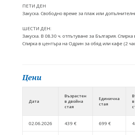
ПЕТИ ДЕН
Закуска. Свободно време за плаж или допълнителн
ШЕСТИ ДЕН:
Закуска. В 08.30 ч. отпътуване за България. Спирк
Спирка в центъра на Одрин за обяд или кафе (2 ча
Цени
Възрастен
В
Единична
Дата
в двойна
в
стая
стая
с
02.06.2026
439 €
699 €
4