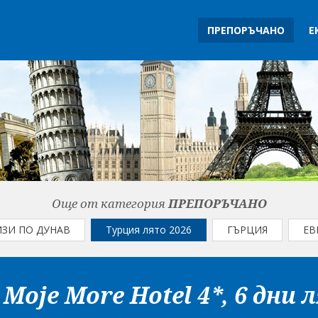
ПРЕПОРЪЧАНО
Е
Още от категория
ПРЕПОРЪЧАНО
ИЗИ ПО ДУНАВ
Турция лято 2026
ГЪРЦИЯ
ЕВ
Moje More Hotel 4*, 6 дни 