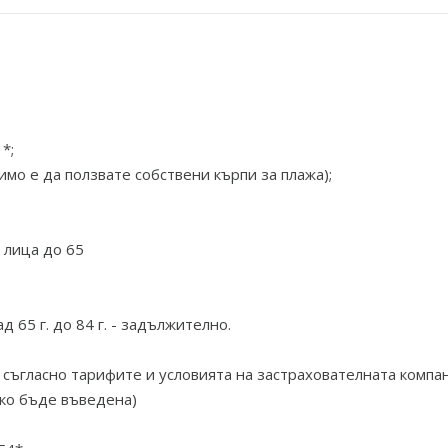
*;
мо е да ползвате собствени кърпи за плажа);
 лица до 65
 65 г. до 84 г. - задължително.
и съгласно тарифите и условията на застрахователната компа
ако бъде въведена)