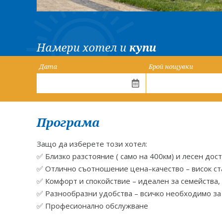
Намери хотел и
купи
Дата
Брой нощувки
Програма
Защо да изберете този хотел:
✅ Близко разстояние ( само на 400км) и лесен дос
✅ Отлично съотношение цена–качество – висок ст
✅ Комфорт и спокойствие – идеален за семейства, 
✅ Разнообразни удобства – всичко необходимо за
✅ Професионално обслужване