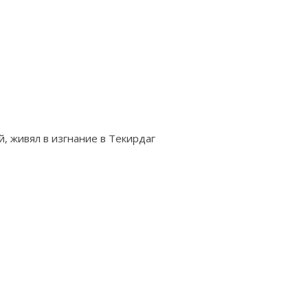
, живял в изгнание в Текирдаг