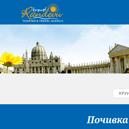
КРУ
Почивка 