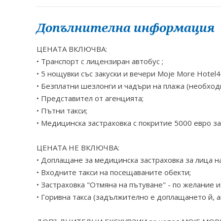
Допълнителна информация
ЦЕНАТА ВКЛЮЧВА:
• Транспорт с лицензиран автобус ;
• 5 нощувки със закуски и вечери Moje More Hotel4 
• Безплатни шезлонги и чадъри на плажа (необходи
• Представител от агенцията;
• Пътни такси;
• Медицинска застраховка с покритие 5000 евро за
ЦЕНАТА НЕ ВКЛЮЧВА:
• Доплащане за медицинска застраховка за лица над
• Входните такси на посещаваните обекти;
• Застраховка "Отмяна на пътуване" - по желание 
• Горивна такса (задължително е доплащането й, 