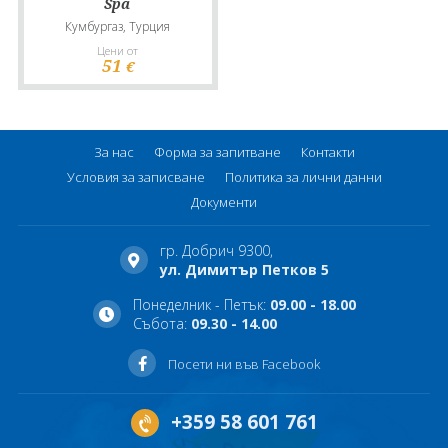
Spa
Кумбургаз, Турция
Цени от
51
€
За нас
Форма за запитване
Контакти
Условия за записване
Политика за лични данни
Документи
гр. Добрич 9300,
ул. Димитър Петков 5
Понеделник - Петък:
09.00 - 18.00
Събота:
09.30 - 14.00
Посети ни във Facebook
+359 58 601 761