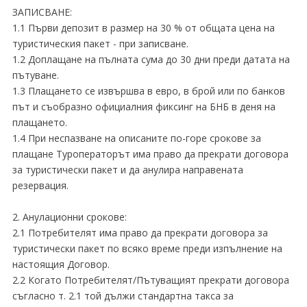
ЗАПИСВАНЕ:
1.1 Първи депозит в размер на 30 % от общата цена на
туристическия пакет - при записване.
1.2 Доплащане на пълната сума до 30 дни преди датата на
пътуване.
1.3 Плащането се извършва в евро, в брой или по банков
път и съобразно официалния фиксинг на БНБ в деня на
плащането.
1.4 При неспазване на описаните по-горе срокове за
плащане Туроператорът има право да прекрати договора
за туристически пакет и да анулира направената
резервация.
2. Анулационни срокове:
2.1 Потребителят има право да прекрати договора за
туристически пакет по всяко време преди изпълнение на
настоящия Договор.
2.2 Когато Потребителят/Пътуващият прекрати договора
съгласно т. 2.1 той дължи стандартна такса за