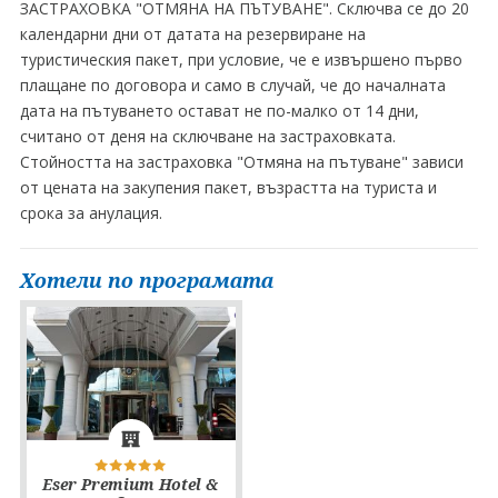
ЗАСТРАХОВКА "ОТМЯНА НА ПЪТУВАНЕ". Сключва се до 20
календарни дни от датата на резервиране на
туристическия пакет, при условие, че е извършено първо
плащане по договора и само в случай, че до началната
дата на пътуването остават не по-малко от 14 дни,
считано от деня на сключване на застраховката.
Стойността на застраховка "Отмяна на пътуване" зависи
от цената на закупения пакет, възрастта на туриста и
срока за анулация.
Хотели по програмата
Eser Premium Hotel &