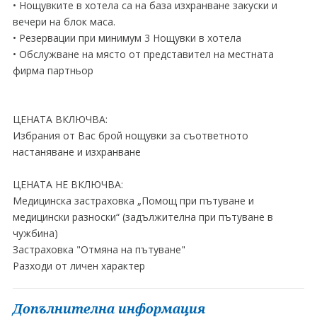
• Нощувките в хотела са на база изхранване закуски и
вечери на блок маса.
• Резервации при минимум 3 Нощувки в хотела
• Обслужване на място от представител на местната
фирма партньор
ЦЕНАТА ВКЛЮЧВА:
Избрания от Вас брой нощувки за съответното
настаняване и изхранване
ЦЕНАТА НЕ ВКЛЮЧВА:
Медицинска застраховка „Помощ при пътуване и
медицински разноски“ (задължителна при пътуване в
чужбина)
Застраховка "Отмяна на пътуване"
Разходи от личен характер
Допълнителна информация