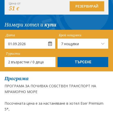
Цена от
РЕЗЕРВИРАЙ
51
€
Намери хотел и
купи
Дата
Брой нощувки
Туристи
2 възрастни / 0 деца
Програма
ПРОГРАМА ЗА ПОЧИВКА СОБСТВЕН ТРАНСПОРТ НА
МРАМОРНО МОРЕ
Посочената цена е за настаняване в хотел Eser Premium
5*,