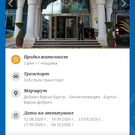
Продължителност
2 дни / 1 нощувка
Транспорт
Собствен транспорт
Маршрут
Добрич-Варна-Бургас - Бююкчекмедже - Бургас -
Варна-Добрич
Дати на отпътуване
12.08.2026 г.,
19.09.2026 г.,
23.09.2026 г.,
27.09.2026 г.,
04.10.2026 г.