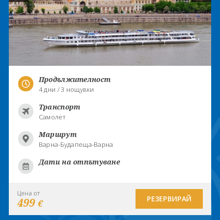
Продължителност
4 дни / 3 нощувки
Транспорт
Самолет
Маршрут
Варна-Будапеща-Варна
Дати на отпътуване
Цена от
РЕЗЕРВИРАЙ
499
€