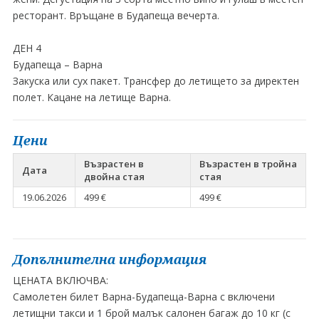
ресторант. Връщане в Будапеща вечерта.
ДЕН 4
Будапеща – Варна
Закуска или сух пакет. Трансфер до летището за директен
полет. Кацане на летище Варна.
Цени
Възрастен в
Възрастен в тройна
Дата
двойна стая
стая
19.06.2026
499 €
499 €
Допълнителна информация
ЦEНАТА ВКЛЮЧВА:
Самолетен билет Варна-Будапеща-Варна с включени
летищни такси и 1 брой малък салонен багаж до 10 кг (с