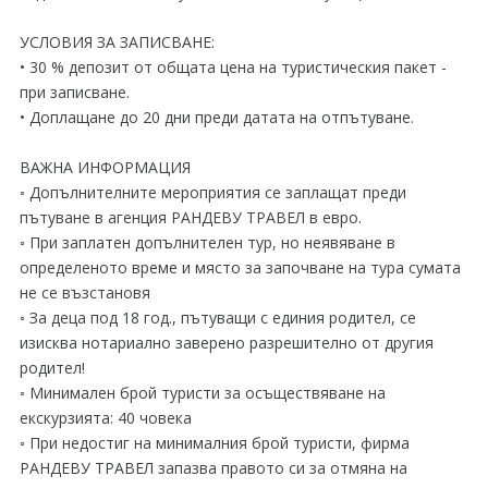
УСЛОВИЯ ЗА ЗАПИСВАНЕ:
• 30 % депозит от общата цена на туристическия пакет -
при записване.
• Доплащане до 20 дни преди датата на отпътуване.
ВАЖНА ИНФОРМАЦИЯ
◦ Допълнителните мероприятия се заплащат преди
пътуване в агенция РАНДЕВУ ТРАВЕЛ в евро.
◦ При заплатен допълнителен тур, но неявяване в
определеното време и място за започване на тура сумата
не се възстановя
◦ За деца под 18 год., пътуващи с единия родител, се
изисква нотариално заверено разрешително от другия
родител!
◦ Минимален брой туристи за осъществяване на
екскурзията: 40 човека
◦ При недостиг на минималния брой туристи, фирма
РАНДЕВУ ТРАВЕЛ запазва правото си за отмяна на