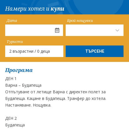
Намери хотел и
купи
Дата
Брой нощувки
Туристи
2 възрастни / 0 деца
Програма
ДЕН 1
Варна – Будапеща
Отпътуване от летище Варна с директен полет за
Будапеща. Кацане в Будапеща. Транфер до хотела.
Настаняване. Нощувка.
ДЕН 2
Будапеща