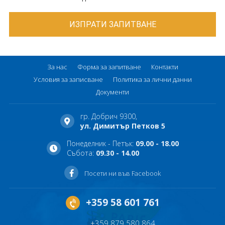
За нас
Форма за запитване
Контакти
Условия за записване
Политика за лични данни
Документи
гр. Добрич 9300,
ул. Димитър Петков 5
Понеделник - Петък:
09.00 - 18.00
Събота:
09.30 - 14.00
Посети ни във Facebook
+359 58 601 761
+359 879 580 864