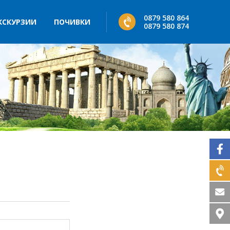
0879 580 864
КСКУРЗИИ
ПОЧИВКИ
0879 580 874