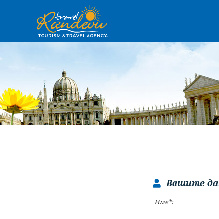
Вашите да
Име*: