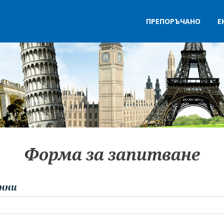
ПРЕПОРЪЧАНО
Е
Форма за запитване
нни