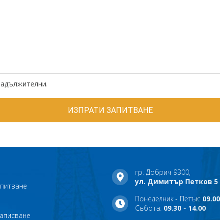
задължителни.
гр. Добрич 9300,
ул. Димитър Петков 5
апитване
Понеделник - Петък:
09.00
Събота:
09.30 - 14.00
записване