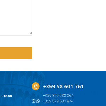
+359 58 601 761
+359 879 580 864
 - 18.00
+359 879 580 874