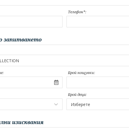
Телефон*:
о запитването
е:
Брой нощувки:
Брой деца:
лни изисквания