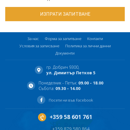
За нас
Форма за запитване
Контакти
Условия за записване
Политика за лични данни
Документи
гр. Добрич 9300,
ул. Димитър Петков 5
Понеделник - Петък:
09.00 - 18.00
Събота:
09.30 - 14.00
Посети ни във Facebook
+359 58 601 761
+359 879 580 864