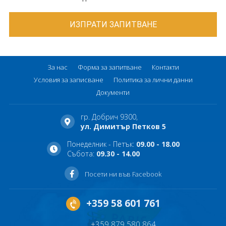
За нас
Форма за запитване
Контакти
Условия за записване
Политика за лични данни
Документи
гр. Добрич 9300,
ул. Димитър Петков 5
Понеделник - Петък:
09.00 - 18.00
Събота:
09.30 - 14.00
Посети ни във Facebook
+359 58 601 761
+359 879 580 864