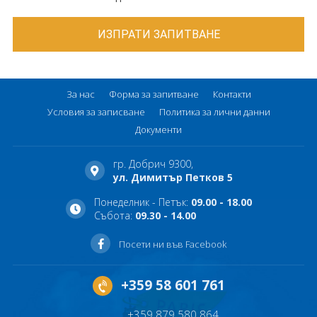
За нас
Форма за запитване
Контакти
Условия за записване
Политика за лични данни
Документи
гр. Добрич 9300,
ул. Димитър Петков 5
Понеделник - Петък:
09.00 - 18.00
Събота:
09.30 - 14.00
Посети ни във Facebook
+359 58 601 761
+359 879 580 864