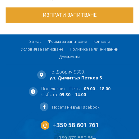
За нас
Форма за запитване
Контакти
Условия за записване
Политика за лични данни
Документи
гр. Добрич 9300,
ул. Димитър Петков 5
Понеделник - Петък:
09.00 - 18.00
Събота:
09.30 - 14.00
Посети ни във Facebook
+359 58 601 761
+359 879 580 864