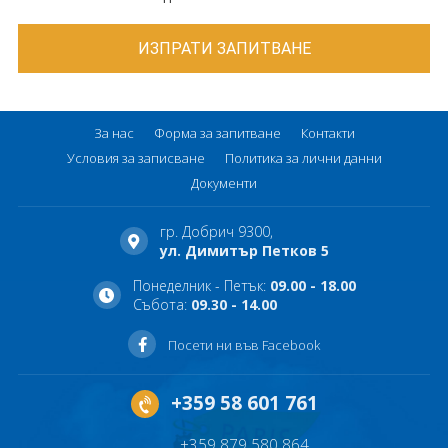
За нас
Форма за запитване
Контакти
Условия за записване
Политика за лични данни
Документи
гр. Добрич 9300,
ул. Димитър Петков 5
Понеделник - Петък:
09.00 - 18.00
Събота:
09.30 - 14.00
Посети ни във Facebook
+359 58 601 761
+359 879 580 864